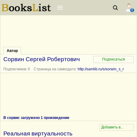
Автор
Сорвин Сергей Робертович
Подписчиков: 0 Страница на самиздате:
http://samlib.ru/s/sorwin_s_r
В сервис загружено 1 произведение
Реальная виртуальность