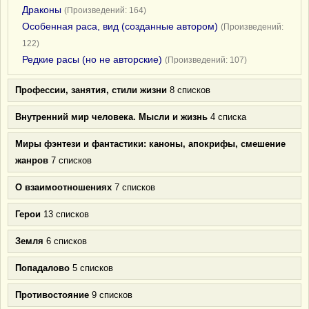
Драконы
(Произведений: 164)
Особенная раса, вид (созданные автором)
(Произведений:
122)
Редкие расы (но не авторские)
(Произведений: 107)
Профессии, занятия, стили жизни
8 списков
Внутренний мир человека. Мысли и жизнь
4 списка
Миры фэнтези и фантастики: каноны, апокрифы, смешение
жанров
7 списков
О взаимоотношениях
7 списков
Герои
13 списков
Земля
6 списков
Попадалово
5 списков
Противостояние
9 списков