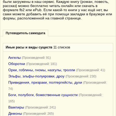
были загружены в наш сервис. Каждую книгу (роман, повесть,
рассказ) можно бесплатно читать онлайн или скачать в
формате fb2 или ePub. Если какой-то книги у нас ещё нет, вы
сами можете добавить её при помощи закладки в браузере или
формы, расположенной на главной странице.
Путеводитель самиздата
Иные расы и виды существ
11 списков
Ангелы
(Произведений: 91)
Оборотни
(Произведений: 181)
Орки, гоблины, гномы, назгулы, тролли
(Произведений: 41)
Эльфы, эльфы-полукровки, дроу
(Произведений: 230)
Привидения, призраки, полтергейсты, духи
(Произведений:
74)
Боги, полубоги, божественные сущности
(Произведений:
165)
Вампиры
(Произведений: 241)
Демоны
(Произведений: 265)