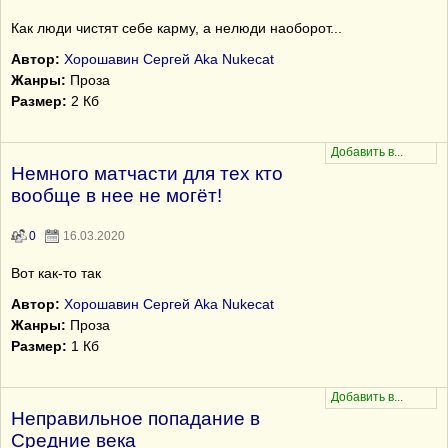
Как люди чистят себе карму, а нелюди наоборот...
Автор:
Хорошавин Сергей Aka Nukecat
Жанры:
Проза
Размер:
2 Кб
Немного матчасти для тех кто
вообще в нее не могёт!
0
16.03.2020
Вот как-то так
Автор:
Хорошавин Сергей Aka Nukecat
Жанры:
Проза
Размер:
1 Кб
Неправильное попадание в
Средние века