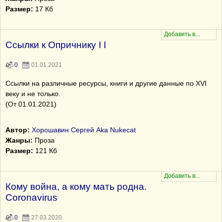
Размер:
17 Кб
Ссылки к Опричнику I I
0
01.01.2021
Ссылки на различные ресурсы, книги и другие данные по XVI
веку и не только.
(От 01.01.2021)
Автор:
Хорошавин Сергей Aka Nukecat
Жанры:
Проза
Размер:
121 Кб
Кому война, а кому мать родна.
Coronavirus
0
27.03.2020