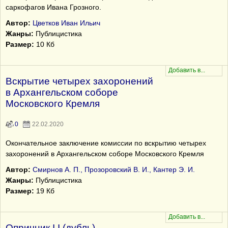
саркофагов Ивана Грозного.
Автор:
Цветков Иван Ильич
Жанры:
Публицистика
Размер:
10 Кб
Вскрытие четырех захоронений
в Архангельском соборе
Московского Кремля
0
22.02.2020
Окончательное заключение комиссии по вскрытию четырех
захоронений в Архангельском соборе Московского Кремля
Автор:
Смирнов А. П., Прозоровский В. И., Кантер Э. И.
Жанры:
Публицистика
Размер:
19 Кб
Опричник I I (дубль)