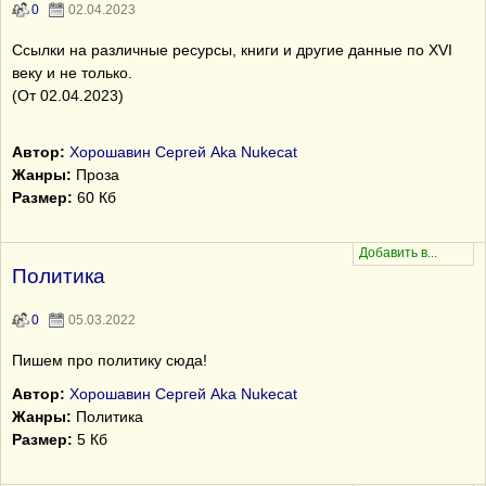
0
02.04.2023
Ссылки на различные ресурсы, книги и другие данные по XVI
веку и не только.
(От 02.04.2023)
Автор:
Хорошавин Сергей Aka Nukecat
Жанры:
Проза
Размер:
60 Кб
Политика
0
05.03.2022
Пишем про политику сюда!
Автор:
Хорошавин Сергей Aka Nukecat
Жанры:
Политика
Размер:
5 Кб