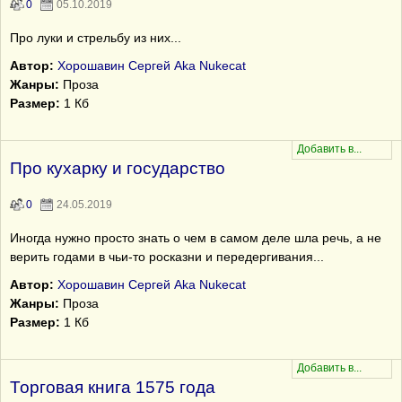
0
05.10.2019
Про луки и стрельбу из них...
Автор:
Хорошавин Сергей Aka Nukecat
Жанры:
Проза
Размер:
1 Кб
Про кухарку и государство
0
24.05.2019
Иногда нужно просто знать о чем в самом деле шла речь, а не
верить годами в чьи-то росказни и передергивания...
Автор:
Хорошавин Сергей Aka Nukecat
Жанры:
Проза
Размер:
1 Кб
Торговая книга 1575 года