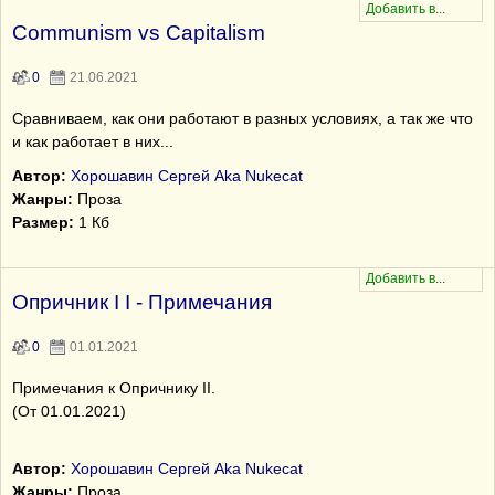
Communism vs Сapitalism
0
21.06.2021
Сравниваем, как они работают в разных условиях, а так же что
и как работает в них...
Автор:
Хорошавин Сергей Aka Nukecat
Жанры:
Проза
Размер:
1 Кб
Опричник I I - Примечания
0
01.01.2021
Примечания к Опричнику II.
(От 01.01.2021)
Автор:
Хорошавин Сергей Aka Nukecat
Жанры:
Проза