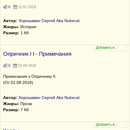
0
11.01.2019
Автор:
Хорошавин Сергей Aka Nukecat
Жанры:
История
Размер:
1 Кб
Опричник I I - Примечания
0
01.08.2018
Примечания к Опричнику II.
(От 01.08.2018)
Автор:
Хорошавин Сергей Aka Nukecat
Жанры:
Проза
Размер:
7 Кб