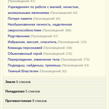
(Произведений: 67)
Учреждениях по работе с магией, нечистью,
аномальными явлениями
(Произведений: 84)
Потеря памяти
(Произведений: 83)
Необыкновенная личность, наделенная
сверхспособностями
(Произведений: 390)
Родственники
(Произведений: 87)
Избранник, мессия, спаситель
(Произведений: 123)
Команда персонажей
(Произведений: 438)
Обыкновенный герой
(Произведений: 270)
Перерождение, изменение тела
(Произведений: 270)
Подкидыш, найденыш, приемыш
(Произведений: 63)
Темный Властелин
(Произведений: 93)
Земля
6 списков
Попадалово
5 списков
Противостояние
9 списков