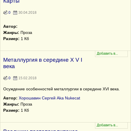
Карты
0
30.04.2018
Автор:
Жанры:
Проза
Размер:
1 Кб
Металлургия в середине X V I
века
0
15.02.2018
Осуждение особенностей металлургии в середине XVI века.
Автор:
Хорошавин Сергей Aka Nukecat
Жанры:
Проза
Размер:
1 Кб