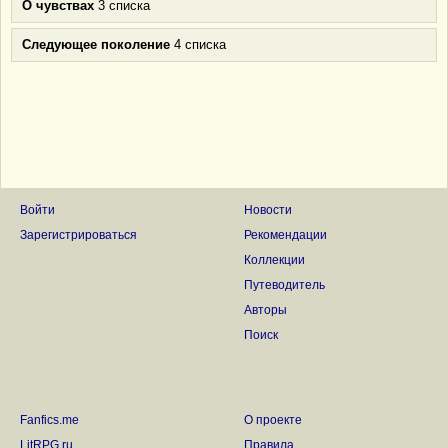
О чувствах
3 списка
Следующее поколение
4 списка
Войти
Новости
Зарегистрироваться
Рекомендации
Коллекции
Путеводитель
Авторы
Поиск
Fanfics.me
О проекте
LitRPG.ru
Правила