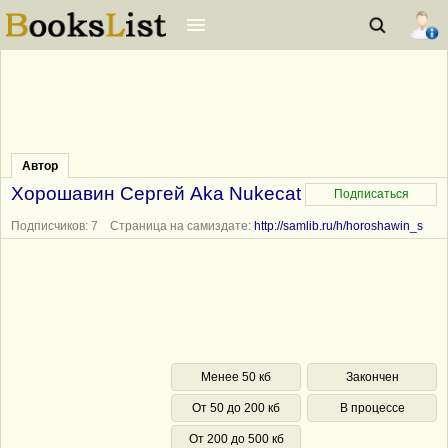
Автор
Хорошавин Сергей Aka Nukecat
Подписчиков: 7 Страница на самиздате:
http://samlib.ru/h/horoshawin_s
Менее 50 кб
Закончен
От 50 до 200 кб
В процессе
От 200 до 500 кб