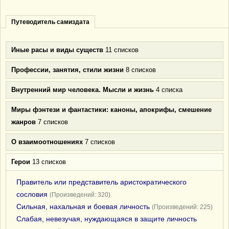
Путеводитель самиздата
Иные расы и виды существ
11 списков
Профессии, занятия, стили жизни
8 списков
Внутренний мир человека. Мысли и жизнь
4 списка
Миры фэнтези и фантастики: каноны, апокрифы, смешение
жанров
7 списков
О взаимоотношениях
7 списков
Герои
13 списков
Правитель или представитель аристократического
сословия
(Произведений: 320)
Сильная, нахальная и боевая личность
(Произведений: 225)
Слабая, невезучая, нуждающаяся в защите личность