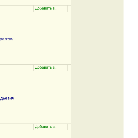
Sparrow
дьевич