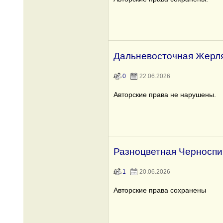
Дальневосточная Жерл
0
22.06.2026
Авторские права не нарушены.
Разноцветная Черноспи
1
20.06.2026
Авторские права сохранены