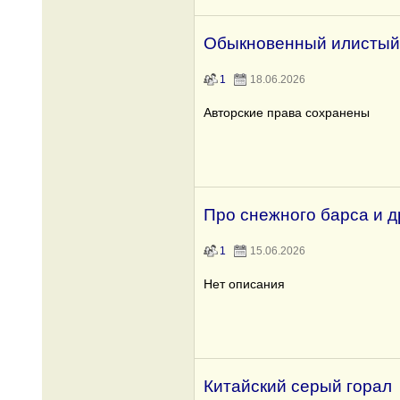
Обыкновенный илистый
1
18.06.2026
Авторские права сохранены
Про снежного барса и д
1
15.06.2026
Нет описания
Китайский серый горал