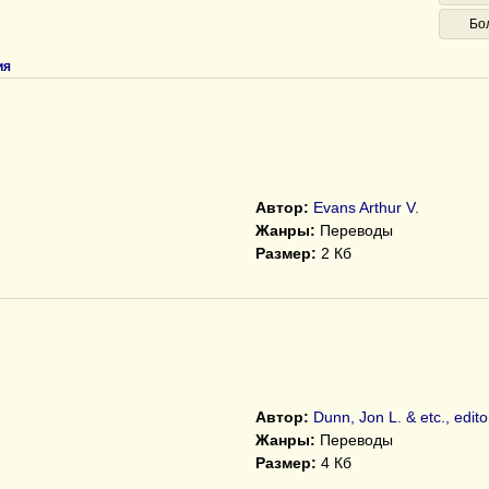
Бо
ия
Автор:
Evans Arthur V.
Жанры:
Переводы
Размер:
2 Кб
Автор:
Dunn, Jon L. & etc., edito
Жанры:
Переводы
Размер:
4 Кб