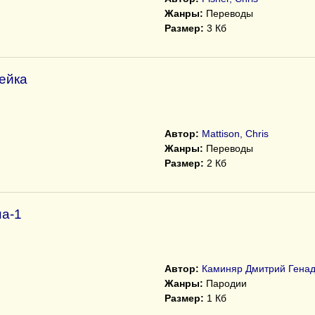
Жанры:
Переводы
Размер:
3 Кб
ейка
Автор:
Mattison, Chris
Жанры:
Переводы
Размер:
2 Кб
на-1
Автор:
Каминяр Дмитрий Генад
Жанры:
Пародии
Размер:
1 Кб