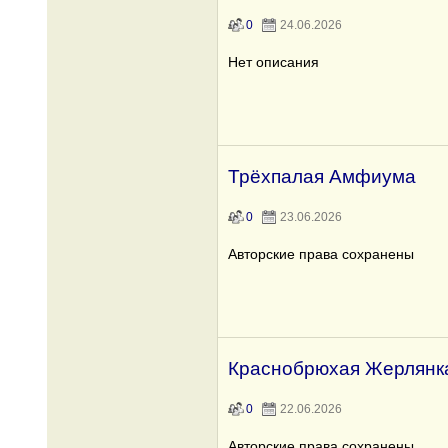
0
24.06.2026
Нет описания
Трёхпалая Амфиума
0
23.06.2026
Авторские права сохранены
Краснобрюхая Жерлянк
0
22.06.2026
Авторские права сохранены.