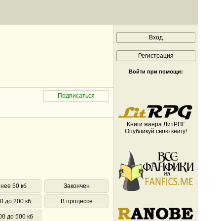
Войти при помощи:
Книги жанра ЛитРПГ
Опубликуй свою книгу!
нее 50 кб
Закончен
0 до 200 кб
В процессе
00 до 500 кб