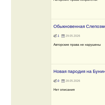
Обыкновенная Слепозм
1
29.05.2026
Авторские права не нарушены
Hoвая пародия на Буни
0
28.05.2026
Нет описания