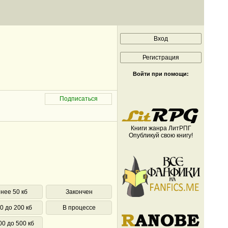
Войти при помощи:
Книги жанра ЛитРПГ
Опубликуй свою книгу!
нее 50 кб
Закончен
0 до 200 кб
В процессе
00 до 500 кб