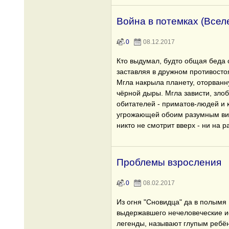
Война в потемках (Всел
0
08.12.2017
Кто выдумал, будто общая беда 
заставляя в дружном противосто
Мгла накрыла планету, оторван
чёрной дыры. Мгла зависти, зло
обитателей - приматов-людей и 
угрожающей обоим разумным вид
никто не смотрит вверх - ни на 
Проблемы взросления
0
08.02.2017
Из огня "Сновидца" да в полымя
выдержавшего нечеловеческие и
легенды, называют глупым ребён