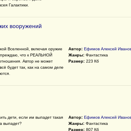
сея Галактики.
ких вооружений
кой Вселенной, включая оружие
Автор:
Ефимов Алексей Ивано
упреждаю, что к РЕАЛЬНОЙ
Жанры:
Фантастика
отношения. Автор не может
Размер:
223 Кб
всё будет так, как на самом деле
уются.
ить дети, если им выпадет такая
Автор:
Ефимов Алексей Ивано
на выпадет?
Жанры:
Фантастика
Размер:
807 Кб