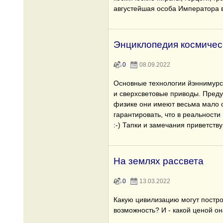
августейшая особа Императора в
Энциклопедия космичес
0
08.09.2022
Основные технологии йэннимурс
и сверхсветовые приводы. Пред
физике они имеют весьма мало 
гарантировать, что в реальности 
:-) Тапки и замечания приветств
На землях рассвета
0
13.03.2022
Какую цивилизацию могут постро
возможность? И - какой ценой о