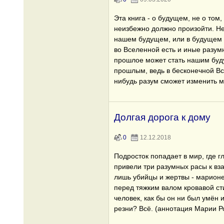
Эта книга - о будущем, не о том, 
неизбежно должно произойти. Нев
нашем будущем, или в будущем 
во Вселенной есть и иные разумн
прошлое может стать нашим буд
прошлым, ведь в бесконечной Вс
нибудь разум сможет изменить 
Долгая дорога к дому
0
12.12.2018
Подросток попадает в мир, где гл
привели три разумных расы к вз
лишь убийцы и жертвы - марионе
перед тяжким валом кровавой ст
человек, как бы он ни был умён 
резни? Всё. (аннотация Марии Р