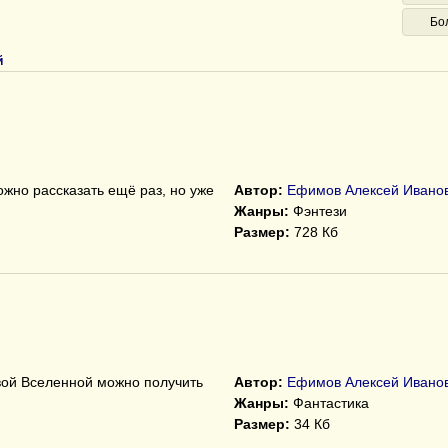
Бо
й
жно рассказать ещё раз, но уже
Автор:
Ефимов Алексей Ивано
Жанры:
Фэнтези
Размер:
728 Кб
вой Вселенной можно получить
Автор:
Ефимов Алексей Ивано
Жанры:
Фантастика
Размер:
34 Кб