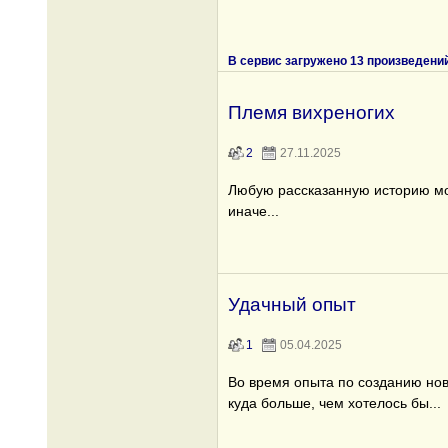
В сервис загружено 13 произведени
Племя вихреногих
2
27.11.2025
Любую рассказанную историю мо
иначе...
Удачный опыт
1
05.04.2025
Во время опыта по созданию но
куда больше, чем хотелось бы...