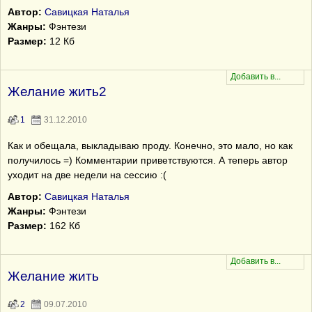
Автор:
Савицкая Наталья
Жанры:
Фэнтези
Размер:
12 Кб
Желание жить2
1
31.12.2010
Как и обещала, выкладываю проду. Конечно, это мало, но как
получилось =) Комментарии приветствуются. А теперь автор
уходит на две недели на сессию :(
Автор:
Савицкая Наталья
Жанры:
Фэнтези
Размер:
162 Кб
Желание жить
2
09.07.2010