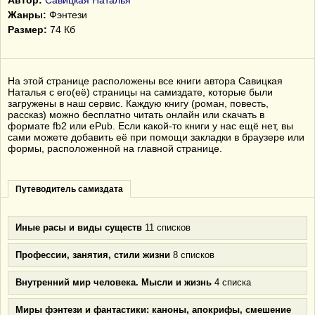
Автор:
Савицкая Наталья
Жанры:
Фэнтези
Размер:
74 Кб
На этой странице расположены все книги автора Савицкая
Наталья с его(её) страницы на самиздате, которые были
загружены в наш сервис. Каждую книгу (роман, повесть,
рассказ) можно бесплатно читать онлайн или скачать в
формате fb2 или ePub. Если какой-то книги у нас ещё нет, вы
сами можете добавить её при помощи закладки в браузере или
формы, расположенной на главной странице.
Путеводитель самиздата
Иные расы и виды существ
11 списков
Профессии, занятия, стили жизни
8 списков
Внутренний мир человека. Мысли и жизнь
4 списка
Миры фэнтези и фантастики: каноны, апокрифы, смешение