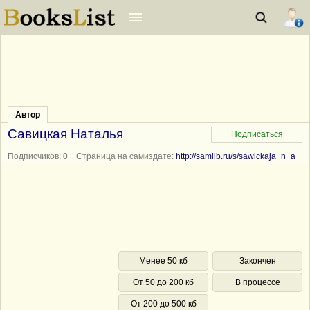
Автор
Савицкая Наталья
Подписчиков: 0 Страница на самиздате:
http://samlib.ru/s/sawickaja_n_a
Менее 50 кб
Закончен
От 50 до 200 кб
В процессе
От 200 до 500 кб