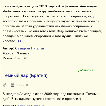
Книга выйдет в августе 2010 года в Альфа-книге. Аннотация:
Чтобы влезть в чужую шкуру, необязательно становиться
оборотнем. Но если уж не рассчитал с воплощением, надо
воспользоваться случаем и получить удовольствие по полной
программе. И хотя удовольствия неизбежно сопряжены с
обязанностями, но они того стоят. Ведь неплохо быть принцем,
правда? А принцем оборотней и того лучше. Опять же
ипостас
...
>>
Автор:
Савицкая Наталья
Жанры:
Фэнтези
Размер:
595 Кб
Темный дар (Братья)
0
18.09.2009
Выходит в Армаде в июле 2009 года под названием "Темный
дар". Выкладываю кусочек текста, как и просили :)