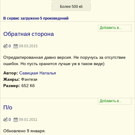
Более 500 кб
В сервис загружено 5 произведений
Обратная сторона
0
09.03.2015
Отредактированная давно версия. Не поручусь за отсутствие
ошибок. Но пусть хранится лучше уж в таком виде)
Автор:
Савицкая Наталья
Жанры:
Фэнтези
Размер:
652 Кб
П/о
0
09.01.2011
Обновлено 9 января.