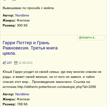
Вывешиваю по просьбе с мейла.
Автор:
Nordtime
Жанры:
Фэнтези
Размер:
300 Кб
Гарри Поттер и Грань
Равновесия. Третья книга
цикла.
107
11.08.2011
Юный Гарри уходит из своей семьи, где ему многие совсем не
рады, и живет своей жизнью, ни от кого не завися, и тайно
спасая этот мир... Произведение закончено. Ссылка на
источник http://slitherin.potterforum.ru/viewtopic.php?id=1696
Автор:
Nordtime
Жанры:
Фэнтези
Размер:
788 Кб