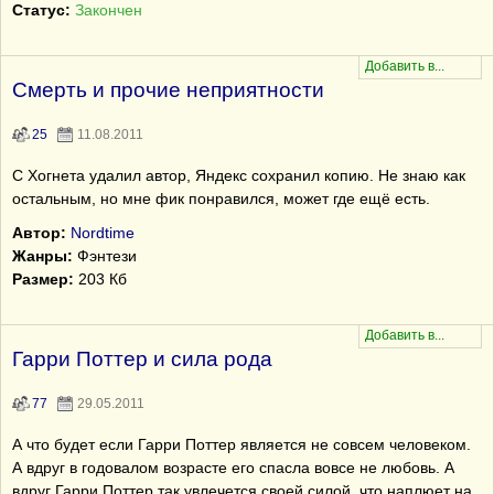
Статус:
Закончен
Смерть и прочие неприятности
25
11.08.2011
С Хогнета удалил автор, Яндекс сохранил копию. Не знаю как
остальным, но мне фик понравился, может где ещё есть.
Автор:
Nordtime
Жанры:
Фэнтези
Размер:
203 Кб
Гарри Поттер и сила рода
77
29.05.2011
А что будет если Гарри Поттер является не совсем человеком.
А вдруг в годовалом возрасте его спасла вовсе не любовь. А
вдруг Гарри Поттер так увлечется своей силой, что наплюет на