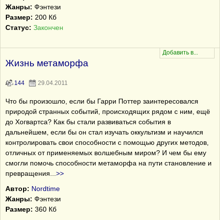
Жанры:
Фэнтези
Размер:
200 Кб
Статус:
Закончен
Жизнь метаморфа
144
29.04.2011
Что бы произошло, если бы Гарри Поттер заинтересовался
природой странных событий, происходящих рядом с ним, ещё
до Хогвартса? Как бы стали развиваться события в
дальнейшем, если бы он стал изучать оккультизм и научился
контролировать свои способности с помощью других методов,
отличных от применяемых волшебным миром? И чем бы ему
смогли помочь способности метаморфа на пути становление и
превращения
...
>>
Автор:
Nordtime
Жанры:
Фэнтези
Размер:
360 Кб