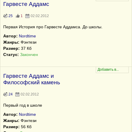
Гарвесте Аддамс
25
1
02.02.2012
Первая История про Гарвесте Аддамса. До школы.
Автор:
Nordtime
Жанры:
Фэнтези
Размер:
37 Кб
Статус:
Закончен
Гарвесте Аддамс и
Философский камень
24
02.02.2012
Первый год в школе
Автор:
Nordtime
Жанры:
Фэнтези
Размер:
56 Кб