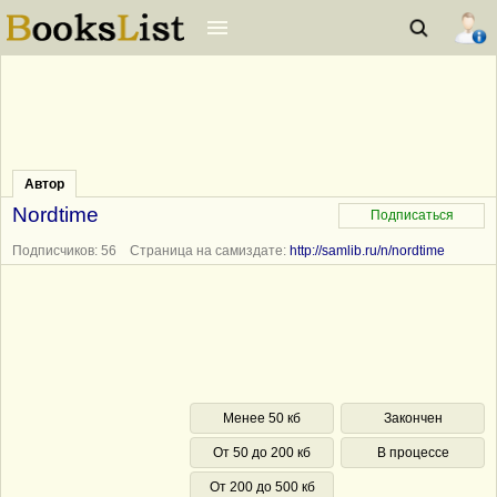
Автор
Nordtime
Подписчиков: 56 Страница на самиздате:
http://samlib.ru/n/nordtime
Менее 50 кб
Закончен
От 50 до 200 кб
В процессе
От 200 до 500 кб