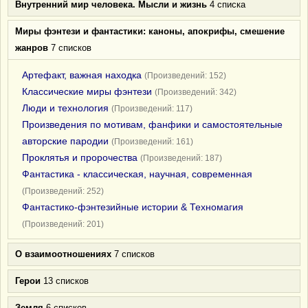
Внутренний мир человека. Мысли и жизнь
4 списка
Миры фэнтези и фантастики: каноны, апокрифы, смешение
жанров
7 списков
Артефакт, важная находка
(Произведений: 152)
Классические миры фэнтези
(Произведений: 342)
Люди и технология
(Произведений: 117)
Произведения по мотивам, фанфики и самостоятельные
авторские пародии
(Произведений: 161)
Проклятья и пророчества
(Произведений: 187)
Фантастика - классическая, научная, современная
(Произведений: 252)
Фантастико-фэнтезийные истории & Техномагия
(Произведений: 201)
О взаимоотношениях
7 списков
Герои
13 списков
Земля
6 списков