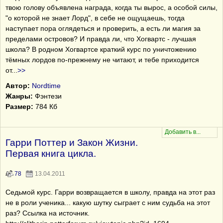
твою голову объявлена награда, когда ты вырос, а особой силы,
"о которой не знает Лорд", в себе не ощущаешь, тогда
наступает пора оглядеться и проверить, а есть ли магия за
пределами островов? И правда ли, что Хогвартс - лучшая
школа? В родном Хогвартсе краткий курс по уничтожению
тёмных лордов по-прежнему не читают, и тебе приходится
от
...
>>
Автор:
Nordtime
Жанры:
Фэнтези
Размер:
784 Кб
Гарри Поттер и Закон Жизни.
Первая книга цикла.
78
13.04.2011
Седьмой курс. Гарри возвращается в школу, правда на этот раз
не в роли ученика... какую шутку сыграет с ним судьба на этот
раз? Ссылка на источник.