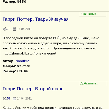
Размер:
54 Кб
Гарри Поттер. Тварь Живучая
70
14.04.2011
В последней битве он потерял ВСЁ, но ему дан шанс, шанс
прожить новую жизнь в другом мире, шанс самому решать
какой путь избрать для этого... Произведение не окончено.
http://zhurnal.lib.ru/r/ronekarleone/
Автор:
Nordtime
Жанры:
Фэнтези
Размер:
636 Кб
Гарри Поттер. Второй шанс.
57
14.04.2011
Когда в Англии у тебя под ногами начинает гореть земля, а за