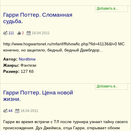
Гарри Поттер. Сломанная
судьба.
111
2
16.04.2011
http://www.hogwartsnet.ru/mfanf/ffshowfic.php?fid=41136&l=0 МС
конечно, но зацепило, бедный, бедный Дамблдор...
Автор:
Nordtime
Жанры:
Фэнтези
Размер:
127 Кб
Гарри Поттер. Цена новой
жизни.
44
16.04.2011
Гарри во время встречи с ТЛ после турнира узнает тайну своего
происхождения. Дух Джеймса, отца Гарри, открывает обоим