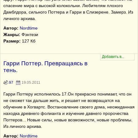
спасение мира с высокой колокольни. Любителям плохого
Дамблдора, сильного Поттера и Гарри в Слизерене. Замерз. Из
личного архива.
Автор:
Nordtime
Жанры:
Фэнтези
Размер:
127 Кб
Гарри Поттер. Превращаясь в
тень.
97
19.05.2011
Гарри Поттеру исполнилось 17.Он прекрасно понимает, что он
не сможет так дальше жить, и решает не возвращатся на
обучение в Хогвартс. Востановление своего дома, неожиданная
находка древнего фолианта и изучение давнего пророчества
Поттеров... Новые силы, новые возможности, новые проблемы.
Из личного архива.
Автор:
Nordtime