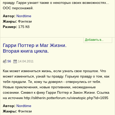
правду. Гарри узнает также о некоторых своих возможностях...
ООС персонажей.
Автор:
Nordtime
Жанры:
Фэнтези
Размер:
175 Кб
Гарри Поттер и Маг Жизни.
Вторая книга цикла.
56
14.04.2011
Как может измениться жизнь, если узнать свое прошлое. Что
может измениться, узнай ты правду. Горькую правду о том, как
тебя предали. Те, кому ты доверял - отвернулись от тебя.
Новые приключения, новые противники, неожиданные
союзники. Сиквел к фику Гарри Поттер и Закон Жизни. Ссылка
на источник http://slitherin.potterforum.ru/viewtopic.php?id=1695
Автор:
Nordtime
Жанры:
Фэнтези