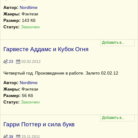
Автор:
Nordtime
Жанры:
Фэнтези
Размер:
143 Кб
Статус:
Закончен
Гарвесте Аддамс и Кубок Огня
23
02.02.2012
Четвертый год. Произведение в работе. Залито 02.02.12
Автор:
Nordtime
Жанры:
Фэнтези
Размер:
56 Кб
Статус:
Закончен
Гарри Поттер и сила букв
39
25.11.2011