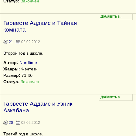
Статус:
Закончен
Гарвесте Аддамс и Тайная
комната
21
02.02.2012
Второй год в школе.
Автор:
Nordtime
Жанры:
Фэнтези
Размер:
71 Кб
Статус:
Закончен
Гарвесте Аддамс и Узник
Азкабана
20
02.02.2012
Третий год в школе.