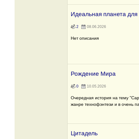
Идеальная планета для
2
08.06.2026
Нет описания
Рождение Мира
0
10.05.2026
Очередная история на тему "Сарь
жанре технофэнтези и в очень 
Цитадель