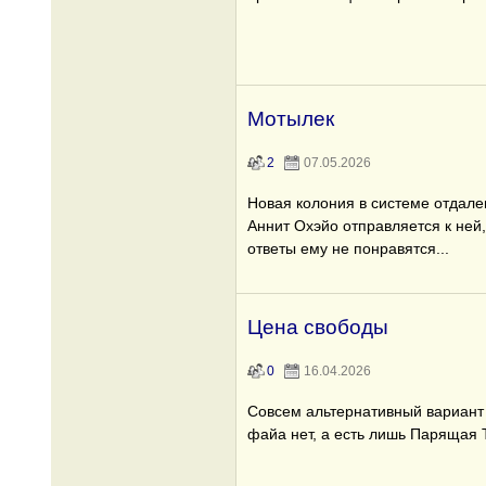
Мотылек
2
07.05.2026
Новая колония в системе отдале
Аннит Охэйо отправляется к ней,
ответы ему не понравятся...
Цена свободы
0
16.04.2026
Совсем альтернативный вариант 
файа нет, а есть лишь Парящая 