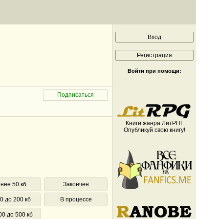
Войти при помощи:
Книги жанра ЛитРПГ
Опубликуй свою книгу!
нее 50 кб
Закончен
0 до 200 кб
В процессе
00 до 500 кб