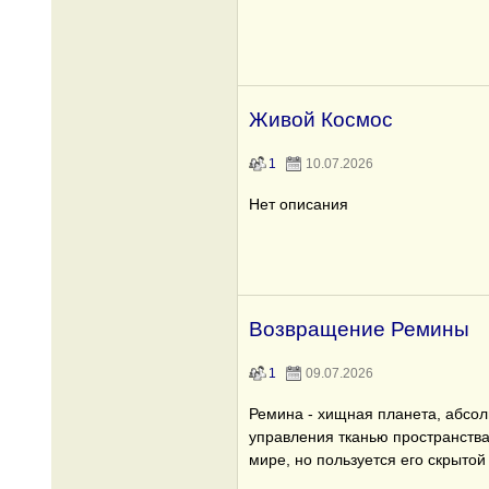
Живой Космос
1
10.07.2026
Нет описания
Возвращение Ремины
1
09.07.2026
Ремина - хищная планета, абсол
управления тканью пространств
мире, но пользуется его скрытой