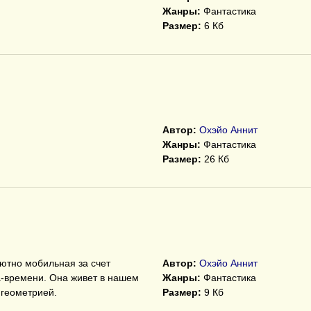
Жанры:
Фантастика
Размер:
6 Кб
Автор:
Охэйо Аннит
Жанры:
Фантастика
Размер:
26 Кб
ютно мобильная за счет
Автор:
Охэйо Аннит
а-времени. Она живет в нашем
Жанры:
Фантастика
 геометрией.
Размер:
9 Кб