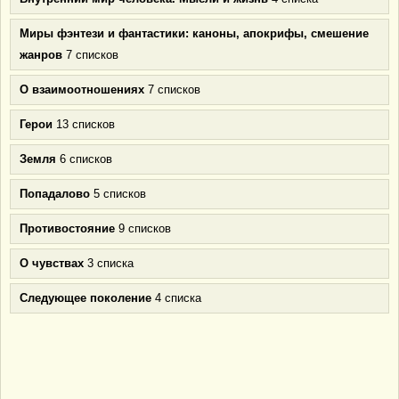
Миры фэнтези и фантастики: каноны, апокрифы, смешение
жанров
7 списков
О взаимоотношениях
7 списков
Герои
13 списков
Земля
6 списков
Попадалово
5 списков
Противостояние
9 списков
О чувствах
3 списка
Следующее поколение
4 списка