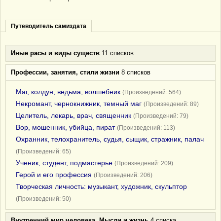
Путеводитель самиздата
Иные расы и виды существ
11 списков
Профессии, занятия, стили жизни
8 списков
Маг, колдун, ведьма, волшебник
(Произведений: 564)
Некромант, чернокнижник, темный маг
(Произведений: 89)
Целитель, лекарь, врач, священник
(Произведений: 79)
Вор, мошенник, убийца, пират
(Произведений: 113)
Охранник, телохранитель, судья, сыщик, стражник, палач
(Произведений: 65)
Ученик, студент, подмастерье
(Произведений: 209)
Герой и его профессия
(Произведений: 206)
Творческая личность: музыкант, художник, скульптор
(Произведений: 50)
Внутренний мир человека. Мысли и жизнь
4 списка