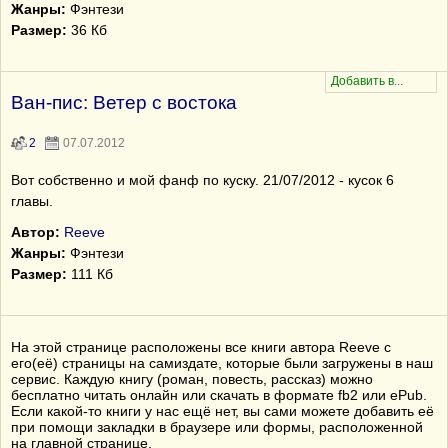
Жанры:
Фэнтези
Размер:
36 Кб
Ван-пис: Ветер с востока
2
07.07.2012
Вот собственно и мой фанф по куску. 21/07/2012 - кусок 6
главы.
Автор:
Reeve
Жанры:
Фэнтези
Размер:
111 Кб
На этой странице расположены все книги автора Reeve с
его(её) страницы на самиздате, которые были загружены в наш
сервис. Каждую книгу (роман, повесть, рассказ) можно
бесплатно читать онлайн или скачать в формате fb2 или ePub.
Если какой-то книги у нас ещё нет, вы сами можете добавить её
при помощи закладки в браузере или формы, расположенной
на главной странице.