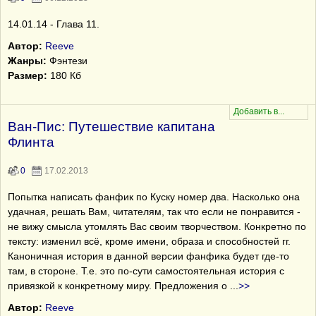
14.01.14 - Глава 11.
Автор:
Reeve
Жанры:
Фэнтези
Размер:
180 Кб
Ван-Пис: Путешествие капитана
Флинта
0
17.02.2013
Попытка написать фанфик по Куску номер два. Насколько она
удачная, решать Вам, читателям, так что если не понравится -
не вижу смысла утомлять Вас своим творчеством. Конкретно по
тексту: изменил всё, кроме имени, образа и способностей гг.
Каноничная история в данной версии фанфика будет где-то
там, в стороне. Т.е. это по-сути самостоятельная история с
привязкой к конкретному миру. Предложения о
...
>>
Автор:
Reeve