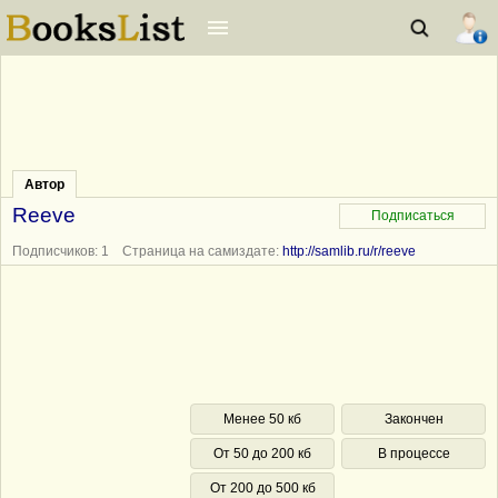
Автор
Reeve
Подписчиков: 1 Страница на самиздате:
http://samlib.ru/r/reeve
Менее 50 кб
Закончен
От 50 до 200 кб
В процессе
От 200 до 500 кб