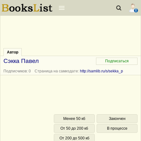
Автор
Сэкка Павел
Подписчиков: 0 Страница на самиздате:
http://samlib.ru/s/sekka_p
Менее 50 кб
Закончен
От 50 до 200 кб
В процессе
От 200 до 500 кб