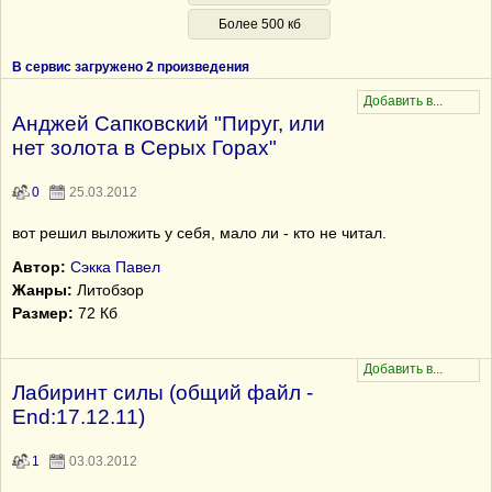
Более 500 кб
В сервис загружено 2 произведения
Анджей Сапковский "Пируг, или
нет золота в Серых Горах"
0
25.03.2012
вот решил выложить у себя, мало ли - кто не читал.
Автор:
Сэкка Павел
Жанры:
Литобзор
Размер:
72 Кб
Лабиринт силы (общий файл -
End:17.12.11)
1
03.03.2012