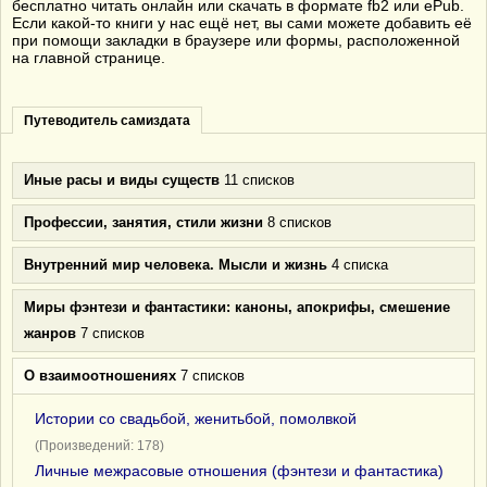
бесплатно читать онлайн или скачать в формате fb2 или ePub.
Если какой-то книги у нас ещё нет, вы сами можете добавить её
при помощи закладки в браузере или формы, расположенной
на главной странице.
Путеводитель самиздата
Иные расы и виды существ
11 списков
Профессии, занятия, стили жизни
8 списков
Внутренний мир человека. Мысли и жизнь
4 списка
Миры фэнтези и фантастики: каноны, апокрифы, смешение
жанров
7 списков
О взаимоотношениях
7 списков
Истории со свадьбой, женитьбой, помолвкой
(Произведений: 178)
Личные межрасовые отношения (фэнтези и фантастика)