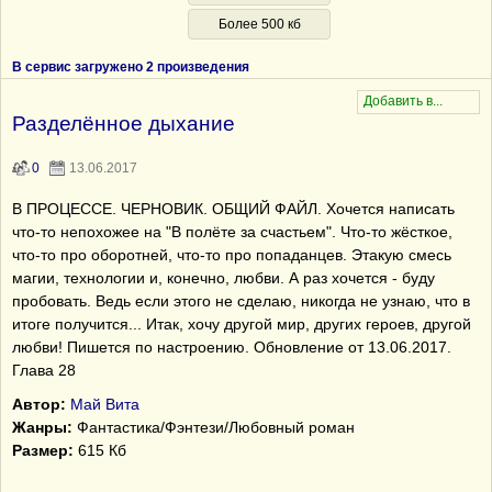
Более 500 кб
В сервис загружено 2 произведения
Разделённое дыхание
0
13.06.2017
В ПРОЦЕССЕ. ЧЕРНОВИК. ОБЩИЙ ФАЙЛ. Хочется написать
что-то непохожее на "В полёте за счастьем". Что-то жёсткое,
что-то про оборотней, что-то про попаданцев. Этакую смесь
магии, технологии и, конечно, любви. А раз хочется - буду
пробовать. Ведь если этого не сделаю, никогда не узнаю, что в
итоге получится... Итак, хочу другой мир, других героев, другой
любви! Пишется по настроению. Обновление от 13.06.2017.
Глава 28
Автор:
Май Вита
Жанры:
Фантастика/Фэнтези/Любовный роман
Размер:
615 Кб