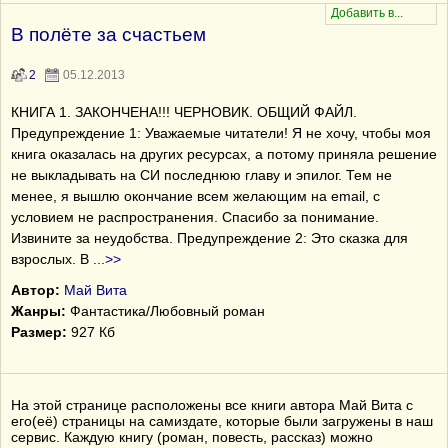
В полёте за счастьем
2
05.12.2013
КНИГА 1. ЗАКОНЧЕНА!!! ЧЕРНОВИК. ОБЩИЙ ФАЙЛ.
Предупреждение 1: Уважаемые читатели! Я не хочу, чтобы моя
книга оказалась на других ресурсах, а потому приняла решение
не выкладывать на СИ последнюю главу и эпилог. Тем не
менее, я вышлю окончание всем желающим на email, с
условием не распространения. Спасибо за понимание.
Извините за неудобства. Предупреждение 2: Это сказка для
взрослых. В
...
>>
Автор:
Май Вита
Жанры:
Фантастика/Любовный роман
Размер:
927 Кб
На этой странице расположены все книги автора Май Вита с
его(её) страницы на самиздате, которые были загружены в наш
сервис. Каждую книгу (роман, повесть, рассказ) можно