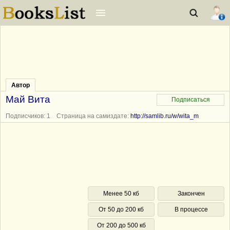
Автор
Май Вита
Подписчиков: 1 Страница на самиздате:
http://samlib.ru/w/wita_m
Менее 50 кб
Закончен
От 50 до 200 кб
В процессе
От 200 до 500 кб