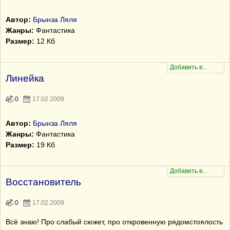
Автор:
Брынза Ляля
Жанры:
Фантастика
Размер:
12 Кб
Линейка
0
17.02.2009
Автор:
Брынза Ляля
Жанры:
Фантастика
Размер:
19 Кб
Восстановитель
0
17.02.2009
Всё знаю! Про слабый сюжет, про откровенную рядомстоялость