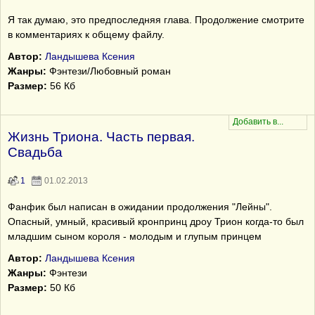
Я так думаю, это предпоследняя глава. Продолжение смотрите
в комментариях к общему файлу.
Автор:
Ландышева Ксения
Жанры:
Фэнтези/Любовный роман
Размер:
56 Кб
Жизнь Триона. Часть первая.
Свадьба
1
01.02.2013
Фанфик был написан в ожидании продолжения "Лейны".
Опасный, умный, красивый кронпринц дроу Трион когда-то был
младшим сыном короля - молодым и глупым принцем
Автор:
Ландышева Ксения
Жанры:
Фэнтези
Размер:
50 Кб