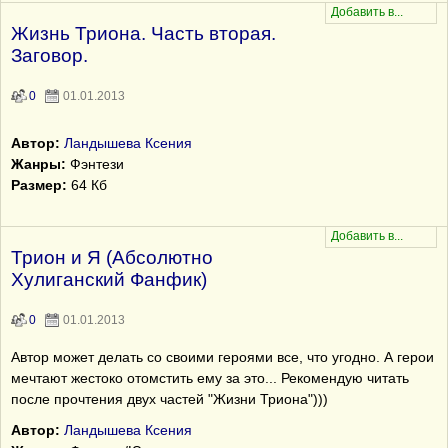
Жизнь Триона. Часть вторая.
Заговор.
0
01.01.2013
Автор:
Ландышева Ксения
Жанры:
Фэнтези
Размер:
64 Кб
Трион и Я (Абсолютно
Хулиганский Фанфик)
0
01.01.2013
Автор может делать со своими героями все, что угодно. А герои
мечтают жестоко отомстить ему за это... Рекомендую читать
после прочтения двух частей "Жизни Триона")))
Автор:
Ландышева Ксения