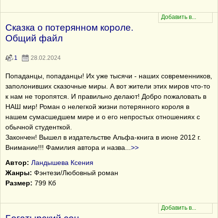
Сказка о потерянном короле.
Общий файл
1
28.02.2024
Попаданцы, попаданцы! Их уже тысячи - наших современников,
заполонивших сказочные миры. А вот жители этих миров что-то
к нам не торопятся. И правильно делают! Добро пожаловать в
НАШ мир! Роман о нелегкой жизни потерянного короля в
нашем сумасшедшем мире и о его непростых отношениях с
обычной студенткой.
Закончен! Вышел в издательстве Альфа-книга в июне 2012 г.
Внимание!!! Фамилия автора и назва
...
>>
Автор:
Ландышева Ксения
Жанры:
Фэнтези/Любовный роман
Размер:
799 Кб