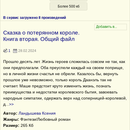
Более 500 кб
В сервис загружено 8 произведений
Сказка о потерянном короле.
Книга вторая. Общий файл
1
28.02.2024
Прошло десять лет. Жизнь героев сложилась совсем не так, как
они предполагали. Оба преуспели каждый на своем поприще,
но в личной жизни счастья не обрели. Казалось бы, вернуть
прошлое уже невозможно, только король Даанэль так не
считает. Маше предстоит круто изменить жизнь, познать
преимущества и недостатки королевского бытия, завоевать
народные симпатии, одержать верх над соперницей-королевой,
д
...
>>
Автор:
Ландышева Ксения
Жанры:
Фэнтези/Любовный роман
Размер:
265 Кб