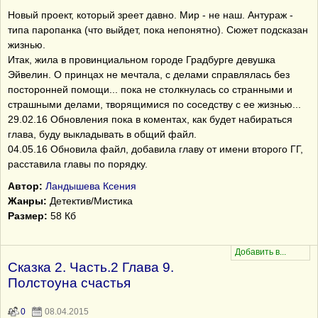
Новый проект, который зреет давно. Мир - не наш. Антураж -
типа паропанка (что выйдет, пока непонятно). Сюжет подсказан
жизнью.
Итак, жила в провинциальном городе Градбурге девушка
Эйвелин. О принцах не мечтала, с делами справлялась без
посторонней помощи... пока не столкнулась со странными и
страшными делами, творящимися по соседству с ее жизнью...
29.02.16 Обновления пока в коментах, как будет набираться
глава, буду выкладывать в общий файл.
04.05.16 Обновила файл, добавила главу от имени второго ГГ,
расставила главы по порядку.
Автор:
Ландышева Ксения
Жанры:
Детектив/Мистика
Размер:
58 Кб
Сказка 2. Часть.2 Глава 9.
Полстоуна счастья
0
08.04.2015