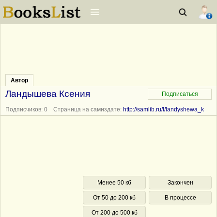
Автор
Ландышева Ксения
Подписчиков: 0 Страница на самиздате:
http://samlib.ru/l/landyshewa_k
Менее 50 кб
Закончен
От 50 до 200 кб
В процессе
От 200 до 500 кб