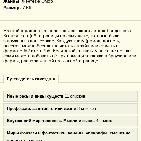
Жанры:
Фэнтези/Юмор
Размер:
7 Кб
На этой странице расположены все книги автора Ландышева
Ксения с его(её) страницы на самиздате, которые были
загружены в наш сервис. Каждую книгу (роман, повесть,
рассказ) можно бесплатно читать онлайн или скачать в
формате fb2 или ePub. Если какой-то книги у нас ещё нет, вы
сами можете добавить её при помощи закладки в браузере или
формы, расположенной на главной странице.
Путеводитель самиздата
Иные расы и виды существ
11 списков
Профессии, занятия, стили жизни
8 списков
Внутренний мир человека. Мысли и жизнь
4 списка
Миры фэнтези и фантастики: каноны, апокрифы, смешение
жанров
7 списков