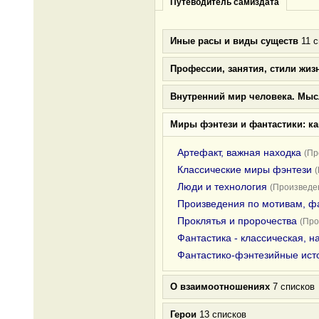
Путеводитель самиздата
Иные расы и виды существ
11 с
Профессии, занятия, стили жиз
Внутренний мир человека. Мыс
Миры фэнтези и фантастики: к
Артефакт, важная находка
(Пр
Классические миры фэнтези
Люди и технология
(Произведен
Произведения по мотивам, ф
Проклятья и пророчества
(Про
Фантастика - классическая, 
Фантастико-фэнтезийные ист
О взаимоотношениях
7 списков
Герои
13 списков