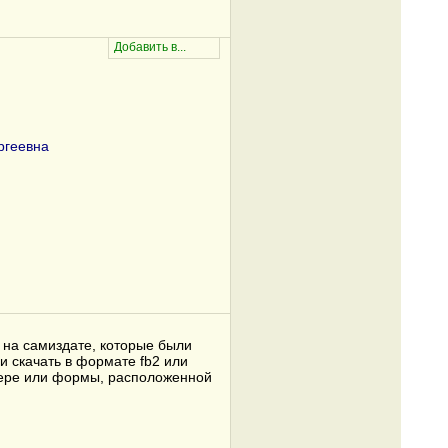
ргеевна
 на самиздате, которые были
и скачать в формате fb2 или
узере или формы, расположенной