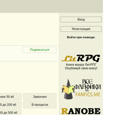
Войти при помощи:
Книги жанра ЛитРПГ
Опубликуй свою книгу!
нее 50 кб
Закончен
0 до 200 кб
В процессе
00 до 500 кб