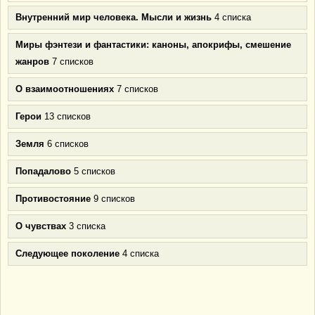
Внутренний мир человека. Мысли и жизнь
4 списка
Миры фэнтези и фантастики: каноны, апокрифы, смешение
жанров
7 списков
О взаимоотношениях
7 списков
Герои
13 списков
Земля
6 списков
Попадалово
5 списков
Противостояние
9 списков
О чувствах
3 списка
Следующее поколение
4 списка