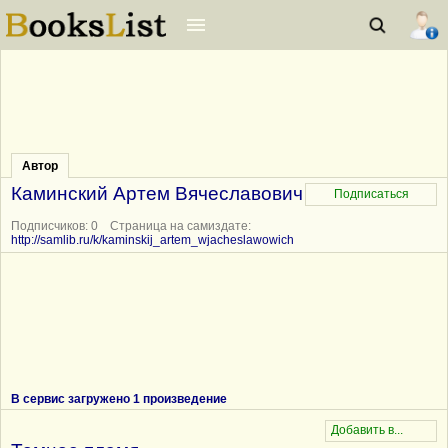
Автор
Каминский Артем Вячеславович
Подписчиков: 0 Страница на самиздате:
http://samlib.ru/k/kaminskij_artem_wjacheslawowich
В сервис загружено 1 произведение