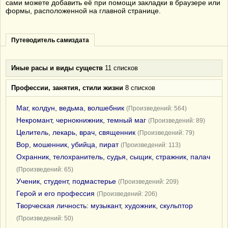
сами можете добавить её при помощи закладки в браузере или
формы, расположенной на главной странице.
Путеводитель самиздата
Иные расы и виды существ
11 списков
Профессии, занятия, стили жизни
8 списков
Маг, колдун, ведьма, волшебник
(Произведений: 564)
Некромант, чернокнижник, темный маг
(Произведений: 89)
Целитель, лекарь, врач, священник
(Произведений: 79)
Вор, мошенник, убийца, пират
(Произведений: 113)
Охранник, телохранитель, судья, сыщик, стражник, палач
(Произведений: 65)
Ученик, студент, подмастерье
(Произведений: 209)
Герой и его профессия
(Произведений: 206)
Творческая личность: музыкант, художник, скульптор
(Произведений: 50)