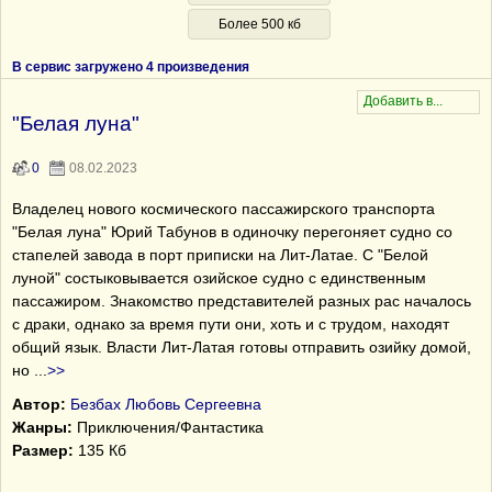
Более 500 кб
В сервис загружено 4 произведения
"Белая луна"
0
08.02.2023
Владелец нового космического пассажирского транспорта
"Белая луна" Юрий Табунов в одиночку перегоняет судно со
стапелей завода в порт приписки на Лит-Латае. C "Белой
луной" состыковывается озийское судно с единственным
пассажиром. Знакомство представителей разных рас началось
с драки, однако за время пути они, хоть и с трудом, находят
общий язык. Власти Лит-Латая готовы отправить озийку домой,
но
...
>>
Автор:
Безбах Любовь Сергеевна
Жанры:
Приключения/Фантастика
Размер:
135 Кб