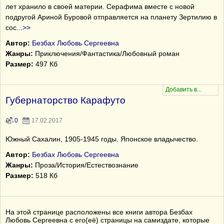
лет хранило в своей материи. Серафима вместе с новой
подругой Ариной Буровой отправляется на планету Зертилию в
сос
...
>>
Автор:
Безбах Любовь Сергеевна
Жанры:
Приключения/Фантастика/Любовный роман
Размер:
497 Кб
Губернаторство Карафуто
0
17.02.2017
Южный Сахалин, 1905-1945 годы. Японское владычество.
Автор:
Безбах Любовь Сергеевна
Жанры:
Проза/История/Естествознание
Размер:
518 Кб
На этой странице расположены все книги автора Безбах
Любовь Сергеевна с его(её) страницы на самиздате, которые