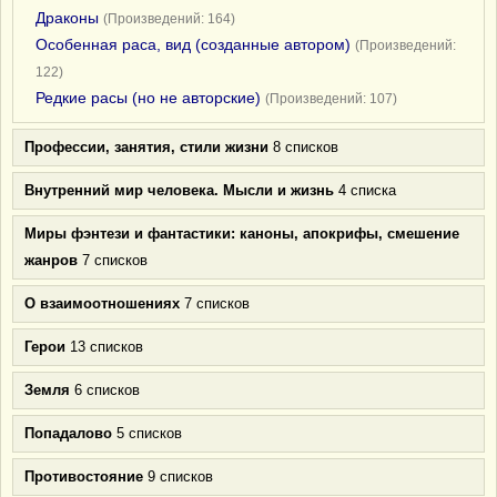
Драконы
(Произведений: 164)
Особенная раса, вид (созданные автором)
(Произведений:
122)
Редкие расы (но не авторские)
(Произведений: 107)
Профессии, занятия, стили жизни
8 списков
Внутренний мир человека. Мысли и жизнь
4 списка
Миры фэнтези и фантастики: каноны, апокрифы, смешение
жанров
7 списков
О взаимоотношениях
7 списков
Герои
13 списков
Земля
6 списков
Попадалово
5 списков
Противостояние
9 списков