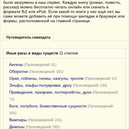
были загружены в наш сервис. Каждую книгу (роман, повесть,
рассказ) можно бесплатно читать онлайн или скачать в
формате fb2 или ePub. Если какой-то книги у нас ещё нет, вы
сами можете добавить её при помощи закладки в браузере или
формы, расположенной на главной странице.
Путеводитель самиздата
Иные расы и виды существ
11 списков
Ангелы
(Произведений: 91)
Оборотни
(Произведений: 181)
Орки, гоблины, гномы, назгулы, тролли
(Произведений: 41)
Эльфы, эльфы-полукровки, дроу
(Произведений: 230)
Привидения, призраки, полтергейсты, духи
(Произведений:
74)
Боги, полубоги, божественные сущности
(Произведений:
165)
Вампиры
(Произведений: 241)
Демоны
(Произведений: 265)