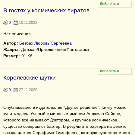
В гостях у космических пиратов
0
10.11.2022
Нет описания
Автор:
Безбах Любовь Сергеевна
Жанры:
Детская/Приключения/Фантастика
Размер:
91 Кб
Королевские шутки
0
27.11.2020
Опубликовано в издательстве "Другое решение". Книгу можно
купить здесь. Ученый с мировым именем Анджело Сайенс,
которого все называют Доктором, и крупное космическое
существо совершают бартер. В результате бартера на Землю
возвращается Серафима Тимофеева, которую существо много