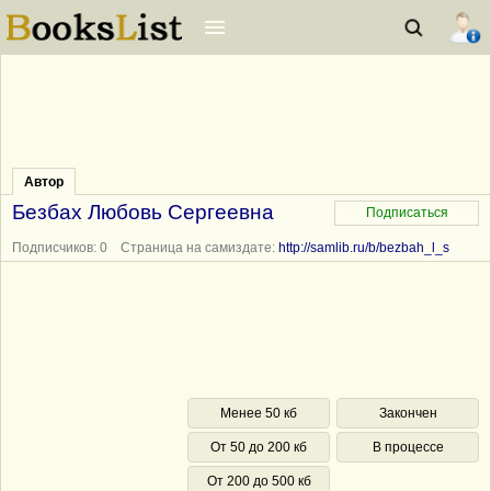
Автор
Безбах Любовь Сергеевна
Подписчиков: 0 Страница на самиздате:
http://samlib.ru/b/bezbah_l_s
Менее 50 кб
Закончен
От 50 до 200 кб
В процессе
От 200 до 500 кб