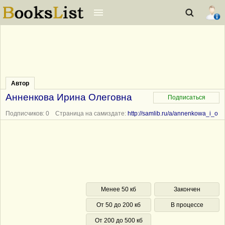
Автор
Анненкова Ирина Олеговна
Подписчиков: 0 Страница на самиздате:
http://samlib.ru/a/annenkowa_i_o
Менее 50 кб
Закончен
От 50 до 200 кб
В процессе
От 200 до 500 кб