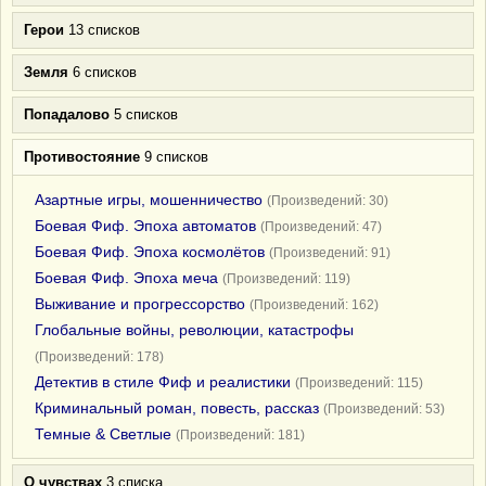
Герои
13 списков
Земля
6 списков
Попадалово
5 списков
Противостояние
9 списков
Азартные игры, мошенничество
(Произведений: 30)
Боевая Фиф. Эпоха автоматов
(Произведений: 47)
Боевая Фиф. Эпоха космолётов
(Произведений: 91)
Боевая Фиф. Эпоха меча
(Произведений: 119)
Выживание и прогрессорство
(Произведений: 162)
Глобальные войны, революции, катастрофы
(Произведений: 178)
Детектив в стиле Фиф и реалистики
(Произведений: 115)
Криминальный роман, повесть, рассказ
(Произведений: 53)
Темные & Светлые
(Произведений: 181)
О чувствах
3 списка