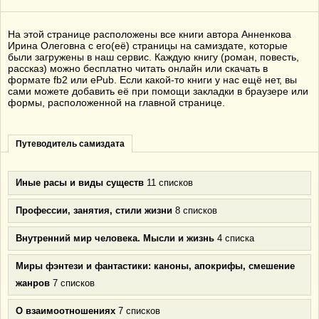
На этой странице расположены все книги автора Анненкова
Ирина Олеговна с его(её) страницы на самиздате, которые
были загружены в наш сервис. Каждую книгу (роман, повесть,
рассказ) можно бесплатно читать онлайн или скачать в
формате fb2 или ePub. Если какой-то книги у нас ещё нет, вы
сами можете добавить её при помощи закладки в браузере или
формы, расположенной на главной странице.
Путеводитель самиздата
Иные расы и виды существ
11 списков
Профессии, занятия, стили жизни
8 списков
Внутренний мир человека. Мысли и жизнь
4 списка
Миры фэнтези и фантастики: каноны, апокрифы, смешение
жанров
7 списков
О взаимоотношениях
7 списков