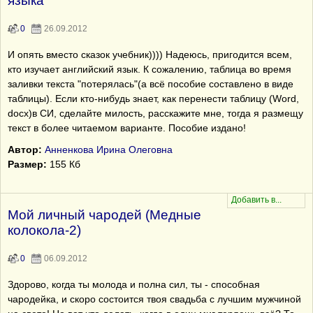
языка
0
26.09.2012
И опять вместо сказок учебник)))) Надеюсь, пригодится всем,
кто изучает английский язык. К сожалению, таблица во время
заливки текста "потерялась"(а всё пособие составлено в виде
таблицы). Если кто-нибудь знает, как перенести таблицу (Word,
docx)в СИ, сделайте милость, расскажите мне, тогда я размещу
текст в более читаемом варианте. Пособие издано!
Автор:
Анненкова Ирина Олеговна
Размер:
155 Кб
Мой личный чародей (Медные
колокола-2)
0
06.09.2012
Здорово, когда ты молода и полна сил, ты - способная
чародейка, и скоро состоится твоя свадьба с лучшим мужчиной