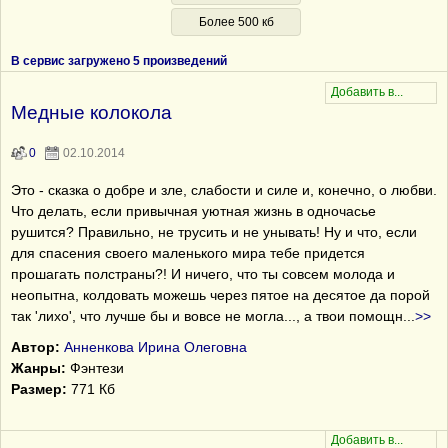
Более 500 кб
В сервис загружено 5 произведений
Медные колокола
0
02.10.2014
Это - сказка о добре и зле, слабости и силе и, конечно, о любви.
Что делать, если привычная уютная жизнь в одночасье
рушится? Правильно, не трусить и не унывать! Ну и что, если
для спасения своего маленького мира тебе придется
прошагать полстраны?! И ничего, что ты совсем молода и
неопытна, колдовать можешь через пятое на десятое да порой
так 'лихо', что лучше бы и вовсе не могла..., а твои помощн
...
>>
Автор:
Анненкова Ирина Олеговна
Жанры:
Фэнтези
Размер:
771 Кб