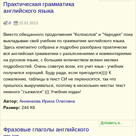
Практическая грамматика
английского языка
0
22.01.2013
Вместо обещанного продолжения "Колоколов" и "Чародея" пока
выкладываю свой учебник по грамматике английского языка.
Здесь компактно собрана и подробно разобрана практически
вся английская грамматика с разъяснениями и комментариями
на русском языке, с большим количеством всяких мелких
подробностей. Очень советую всем, кто учит язык - учебник
получился хороший. Буду рада, если пригодится)))) К
сожалению, таблицы в текст СИ не переносятся, так что
пришлось выкручиваться, поэтому в нескольких местах текст
немного "съежился".((( Учебник издан!
Автор:
Анненкова Ирина Олеговна
Размер:
244 Кб
Фразовые глаголы английского