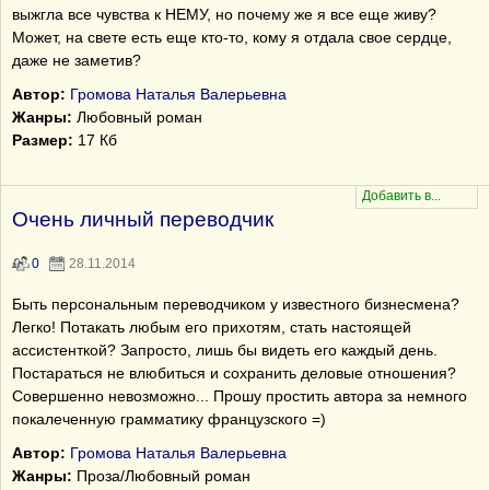
выжгла все чувства к НЕМУ, но почему же я все еще живу?
Может, на свете есть еще кто-то, кому я отдала свое сердце,
даже не заметив?
Автор:
Громова Наталья Валерьевна
Жанры:
Любовный роман
Размер:
17 Кб
Очень личный переводчик
0
28.11.2014
Быть персональным переводчиком у известного бизнесмена?
Легко! Потакать любым его прихотям, стать настоящей
ассистенткой? Запросто, лишь бы видеть его каждый день.
Постараться не влюбиться и сохранить деловые отношения?
Совершенно невозможно... Прошу простить автора за немного
покалеченную грамматику французского =)
Автор:
Громова Наталья Валерьевна
Жанры:
Проза/Любовный роман