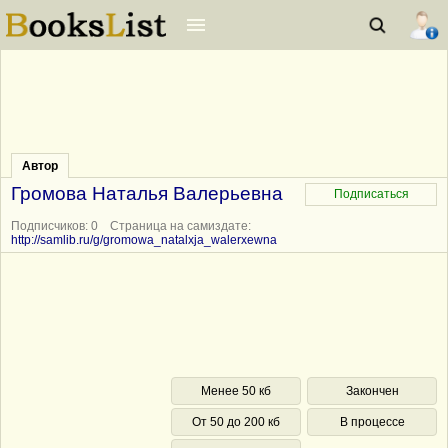
Автор
Громова Наталья Валерьевна
Подписчиков: 0 Страница на самиздате:
http://samlib.ru/g/gromowa_natalxja_walerxewna
Менее 50 кб
Закончен
От 50 до 200 кб
В процессе