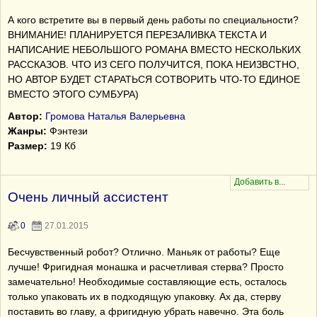
А кого встретите вы в первый день работы по специальности?
ВНИМАНИЕ! ПЛАНИРУЕТСЯ ПЕРЕЗАЛИВКА ТЕКСТА И
НАПИСАНИЕ НЕБОЛЬШОГО РОМАНА ВМЕСТО НЕСКОЛЬКИХ
РАССКАЗОВ. ЧТО ИЗ СЕГО ПОЛУЧИТСЯ, ПОКА НЕИЗВСТНО,
НО АВТОР БУДЕТ СТАРАТЬСЯ СОТВОРИТЬ ЧТО-ТО ЕДИНОЕ
ВМЕСТО ЭТОГО СУМБУРА)
Автор:
Громова Наталья Валерьевна
Жанры:
Фэнтези
Размер:
19 Кб
Очень личный ассистент
0
27.01.2015
Бесчувственный робот? Отлично. Маньяк от работы? Еще
лучше! Фригидная монашка и расчетливая стерва? Просто
замечательно! Необходимые составляющие есть, осталось
только упаковать их в подходящую упаковку. Ах да, стерву
поставить во главу, а фригидную убрать навечно. Эта боль