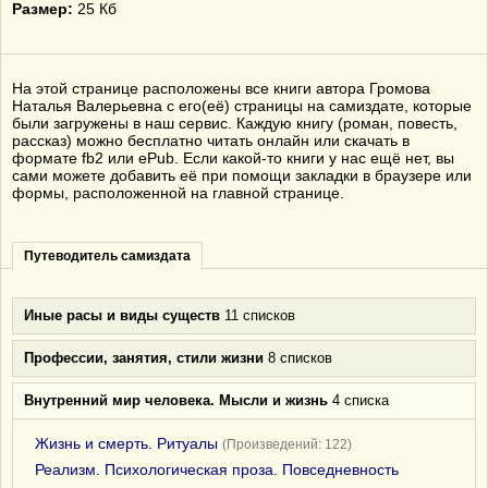
Размер:
25 Кб
На этой странице расположены все книги автора Громова
Наталья Валерьевна с его(её) страницы на самиздате, которые
были загружены в наш сервис. Каждую книгу (роман, повесть,
рассказ) можно бесплатно читать онлайн или скачать в
формате fb2 или ePub. Если какой-то книги у нас ещё нет, вы
сами можете добавить её при помощи закладки в браузере или
формы, расположенной на главной странице.
Путеводитель самиздата
Иные расы и виды существ
11 списков
Профессии, занятия, стили жизни
8 списков
Внутренний мир человека. Мысли и жизнь
4 списка
Жизнь и смерть. Ритуалы
(Произведений: 122)
Реализм. Психологическая проза. Повседневность