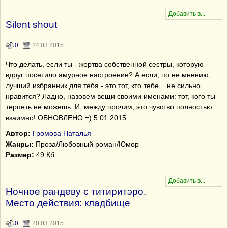
Silent shout
0
24.03.2015
Что делать, если ты - жертва собственной сестры, которую
вдруг посетило амурное настроение? А если, по ее мнению,
лучший избранник для тебя - это тот, кто тебе... не сильно
нравится? Ладно, назовем вещи своими именами: тот, кого ты
терпеть не можешь. И, между прочим, это чувство полностью
взаимно! ОБНОВЛЕНО =) 5.01.2015
Автор:
Громова Наталья
Жанры:
Проза/Любовный роман/Юмор
Размер:
49 Кб
Ночное рандеву с титиритэро.
Место действия: кладбище
0
20.03.2015