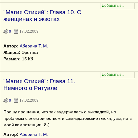
"Магия Стихий": Глава 10. О
женщинах и экзотах
0
17.02.2009
Автор:
Аберина Т. М.
Жанры:
Эротика
Размер:
15 Кб
"Магия Стихий": Глава 11.
Немного о Ритуале
0
17.02.2009
Прошу прощения, что так задержалась с выкладкой, но
проблемы с электричеством и самиздатовские глюки, увы, не в
моей компетенции. 8-)
Автор:
Аберина Т. М.