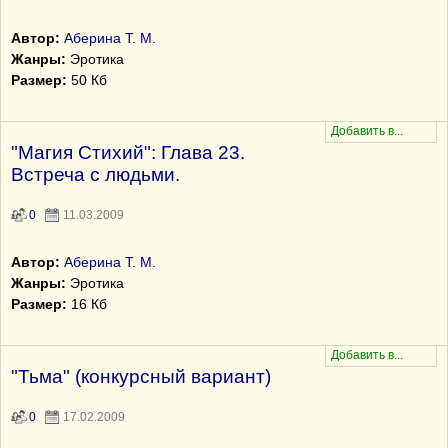
Автор:
Аберина Т. М.
Жанры:
Эротика
Размер:
50 Кб
"Магия Стихий": Глава 23.
Встреча с людьми.
0
11.03.2009
Автор:
Аберина Т. М.
Жанры:
Эротика
Размер:
16 Кб
"Тьма" (конкурсный вариант)
0
17.02.2009