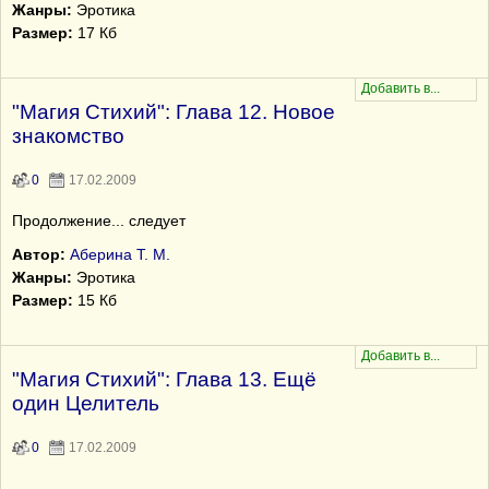
Жанры:
Эротика
Размер:
17 Кб
"Магия Стихий": Глава 12. Новое
знакомство
0
17.02.2009
Продолжение... следует
Автор:
Аберина Т. М.
Жанры:
Эротика
Размер:
15 Кб
"Магия Стихий": Глава 13. Ещё
один Целитель
0
17.02.2009