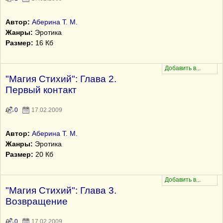
Автор:
Аберина Т. М.
Жанры:
Эротика
Размер:
16 Кб
"Магия Стихий": Глава 2.
Первый контакт
0
17.02.2009
Автор:
Аберина Т. М.
Жанры:
Эротика
Размер:
20 Кб
"Магия Стихий": Глава 3.
Возвращение
0
17.02.2009