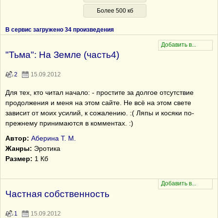
Более 500 кб
В сервис загружено 34 произведения
"Тьма": На Земле (часть4)
2
15.09.2012
Для тех, кто читал начало: - простите за долгое отсутствие
продолжения и меня на этом сайте. Не всё на этом свете
зависит от моих усилий, к сожалению. :( Ляпы и косяки по-
прежнему принимаются в комментах. :)
Автор:
Аберина Т. М.
Жанры:
Эротика
Размер:
1 Кб
Частная собственность
1
15.09.2012