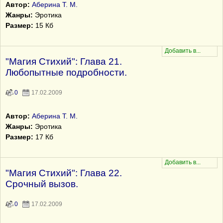
Автор:
Аберина Т. М.
Жанры:
Эротика
Размер:
15 Кб
"Магия Стихий": Глава 21.
Любопытные подробности.
0
17.02.2009
Автор:
Аберина Т. М.
Жанры:
Эротика
Размер:
17 Кб
"Магия Стихий": Глава 22.
Срочный вызов.
0
17.02.2009