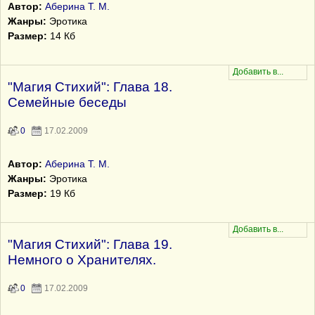
Автор:
Аберина Т. М.
Жанры:
Эротика
Размер:
14 Кб
"Магия Стихий": Глава 18.
Семейные беседы
0
17.02.2009
Автор:
Аберина Т. М.
Жанры:
Эротика
Размер:
19 Кб
"Магия Стихий": Глава 19.
Немного о Хранителях.
0
17.02.2009