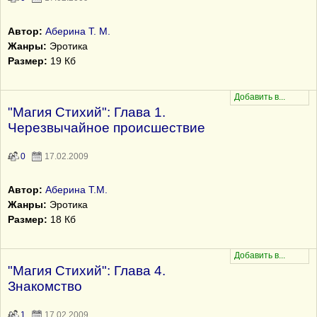
Автор:
Аберина Т. М.
Жанры:
Эротика
Размер:
19 Кб
"Магия Стихий": Глава 1.
Черезвычайное происшествие
0
17.02.2009
Автор:
Аберина Т.М.
Жанры:
Эротика
Размер:
18 Кб
"Магия Стихий": Глава 4.
Знакомство
1
17.02.2009