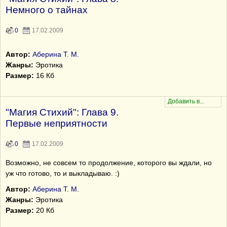
Немного о тайнах
0
17.02.2009
Автор:
Аберина Т. М.
Жанры:
Эротика
Размер:
16 Кб
"Магия Стихий": Глава 9.
Первые неприятности
0
17.02.2009
Возможно, не совсем то продолжение, которого вы ждали, но
уж что готово, то и выкладываю. :)
Автор:
Аберина Т. М.
Жанры:
Эротика
Размер:
20 Кб