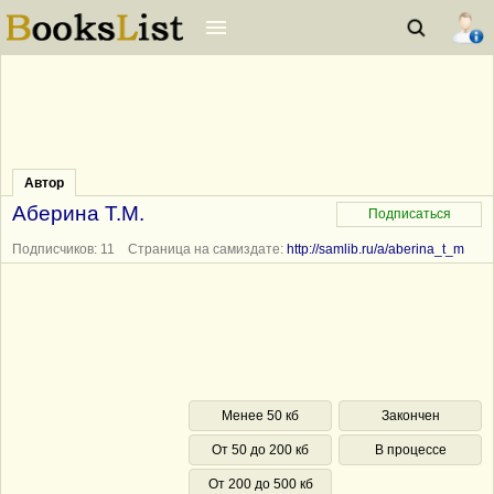
Автор
Аберина Т.М.
Подписчиков: 11 Страница на самиздате:
http://samlib.ru/a/aberina_t_m
Менее 50 кб
Закончен
От 50 до 200 кб
В процессе
От 200 до 500 кб