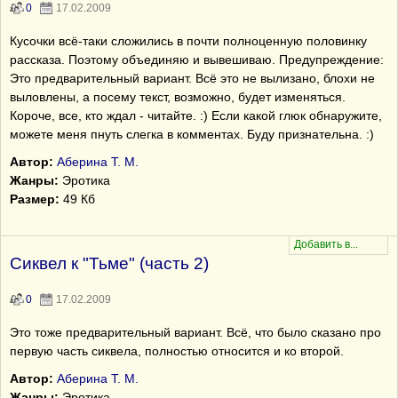
0
17.02.2009
Кусочки всё-таки сложились в почти полноценную половинку
рассказа. Поэтому объединяю и вывешиваю. Предупреждение:
Это предварительный вариант. Всё это не вылизано, блохи не
выловлены, а посему текст, возможно, будет изменяться.
Короче, все, кто ждал - читайте. :) Если какой глюк обнаружите,
можете меня пнуть слегка в комментах. Буду признательна. :)
Автор:
Аберина Т. М.
Жанры:
Эротика
Размер:
49 Кб
Сиквел к "Тьме" (часть 2)
0
17.02.2009
Это тоже предварительный вариант. Всё, что было сказано про
первую часть сиквела, полностью относится и ко второй.
Автор:
Аберина Т. М.
Жанры:
Эротика