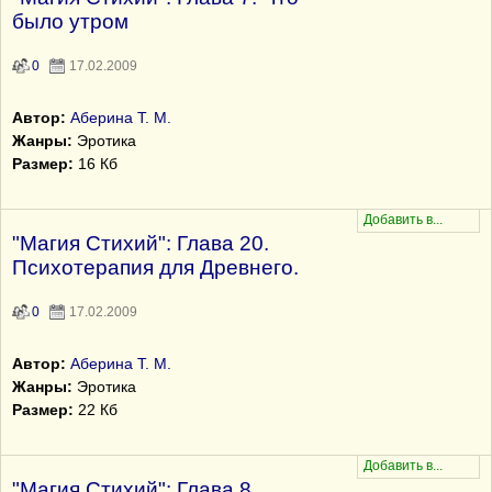
было утром
0
17.02.2009
Автор:
Аберина Т. М.
Жанры:
Эротика
Размер:
16 Кб
"Магия Стихий": Глава 20.
Психотерапия для Древнего.
0
17.02.2009
Автор:
Аберина Т. М.
Жанры:
Эротика
Размер:
22 Кб
"Магия Стихий": Глава 8.