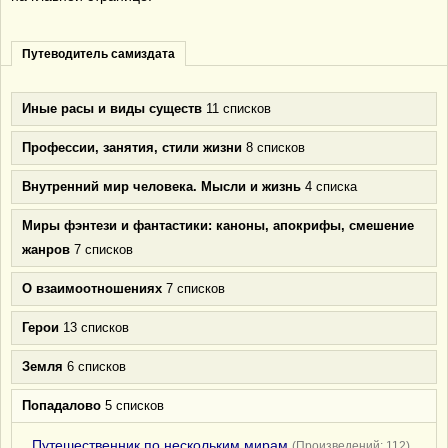
Путеводитель самиздата
Иные расы и виды существ
11 списков
Профессии, занятия, стили жизни
8 списков
Внутренний мир человека. Мысли и жизнь
4 списка
Миры фэнтези и фантастики: каноны, апокрифы, смешение
жанров
7 списков
О взаимоотношениях
7 списков
Герои
13 списков
Земля
6 списков
Попадалово
5 списков
Путешественник по нескольким мирам
(Произведений: 112)