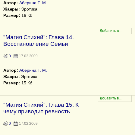
Автор:
Аберина Т. М.
Жанры:
Эротика
Размер:
16 Кб
"Магия Стихий": Глава 14.
Восстановление Семьи
0
17.02.2009
Автор:
Аберина Т. М.
Жанры:
Эротика
Размер:
15 Кб
"Магия Стихий": Глава 15. К
чему приводит ревность
0
17.02.2009