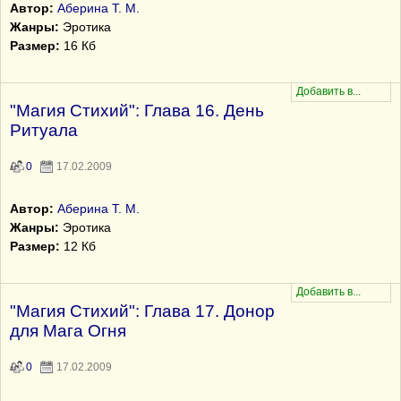
Автор:
Аберина Т. М.
Жанры:
Эротика
Размер:
16 Кб
"Магия Стихий": Глава 16. День
Ритуала
0
17.02.2009
Автор:
Аберина Т. М.
Жанры:
Эротика
Размер:
12 Кб
"Магия Стихий": Глава 17. Донор
для Мага Огня
0
17.02.2009