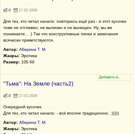
0
17.02.2009
Для тех, кто читал начало: повторюсь ещё раз - и этот кусочек
тоже не отглажен, не вылизан и не вычищен. Ну, вы же
понимаете... :) Так что конструктивные пинки и замечания
всячески приветствуются.
Автор:
Аберина Т. М.
Жанры:
Эротика
Размер:
105 Кб
"Тьма": На Земле (часть2)
0
17.02.2009
Очередной кусочек.
Для тех, кто читал начало: - всё вполне традиционно. :)))))
Автор:
Аберина Т. М.
Жанры:
Эротика