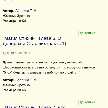
Автор:
Аберина Т. М.
Жанры:
Эротика
Размер:
19 Кб
"Магия Стихий": Глава 5. О
Донорах и Старших (часть 1)
0
17.02.2009
Думаю, хватит мучить несчастную главу вычиткой.
Шероховатости всё равно останутся, поэтому оставшихся
"блох" буду вылавливать из неё прямо с сайта. :)
Автор:
Аберина Т. М.
Жанры:
Эротика
Размер:
20 Кб
"Магия Стихий": Глава 7. Что