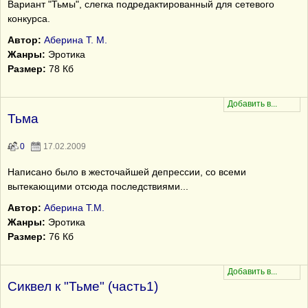
Вариант "Тьмы", слегка подредактированный для сетевого
конкурса.
Автор:
Аберина Т. М.
Жанры:
Эротика
Размер:
78 Кб
Тьма
0
17.02.2009
Написано было в жесточайшей депрессии, со всеми
вытекающими отсюда последствиями...
Автор:
Аберина Т.М.
Жанры:
Эротика
Размер:
76 Кб
Сиквел к "Тьме" (часть1)