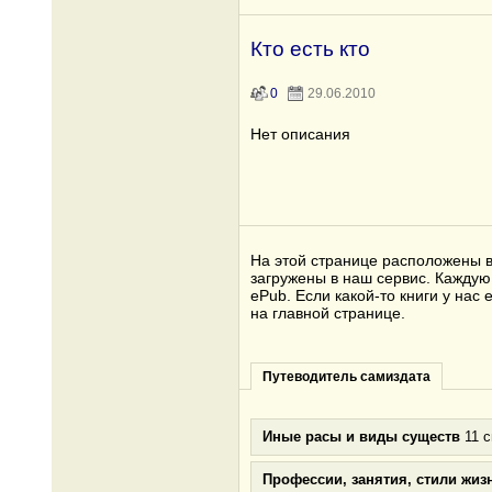
Кто есть кто
0
29.06.2010
Нет описания
На этой странице расположены в
загружены в наш сервис. Каждую 
ePub. Если какой-то книги у на
на главной странице.
Путеводитель самиздата
Иные расы и виды существ
11 с
Профессии, занятия, стили жиз