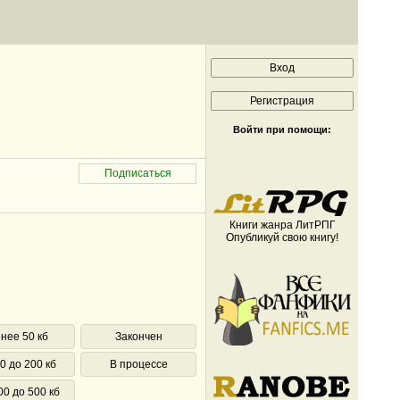
Войти при помощи:
Книги жанра ЛитРПГ
Опубликуй свою книгу!
нее 50 кб
Закончен
0 до 200 кб
В процессе
00 до 500 кб