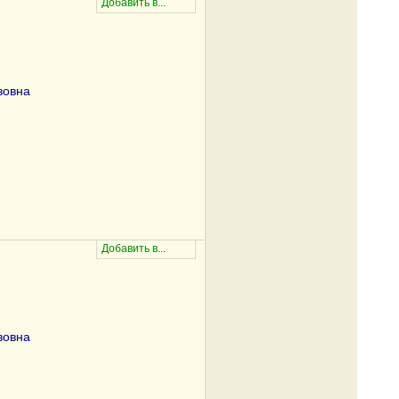
вовна
вовна