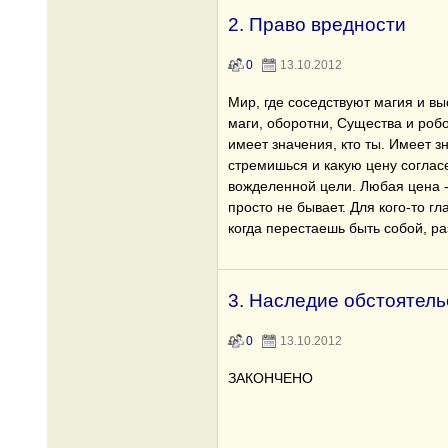
2. Право вредности
0
13.10.2012
Мир, где соседствуют магия и вы
маги, оборотни, Существа и робо
имеет значения, кто ты. Имеет з
стремишься и какую цену соглас
вожделенной цели. Любая цена - 
просто не бывает. Для кого-то гл
когда перестаешь быть собой, р
3. Наследие обстоятель
0
13.10.2012
ЗАКОНЧЕНО