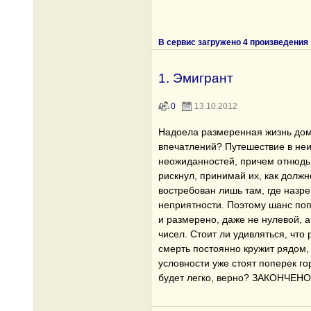
В сервис загружено 4 произведения
1. Эмигрант
0
13.10.2012
Надоела размеренная жизнь дом
впечатлений? Путешествие в неи
неожиданностей, причем отнюдь 
рискнул, принимай их, как должн
востребован лишь там, где назр
неприятности. Поэтому шанс попа
и размерено, даже не нулевой, а
чисел. Стоит ли удивляться, что
смерть постоянно кружит рядом,
условности уже стоят поперек го
будет легко, верно? ЗАКОНЧЕНО