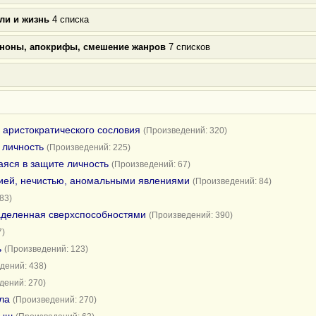
ли и жизнь
4 списка
аноны, апокрифы, смешение жанров
7 списков
 аристократического сословия
(Произведений: 320)
 личность
(Произведений: 225)
яся в защите личность
(Произведений: 67)
гией, нечистью, аномальными явлениями
(Произведений: 84)
83)
аделенная сверхспособностями
(Произведений: 390)
7)
ь
(Произведений: 123)
дений: 438)
дений: 270)
ла
(Произведений: 270)