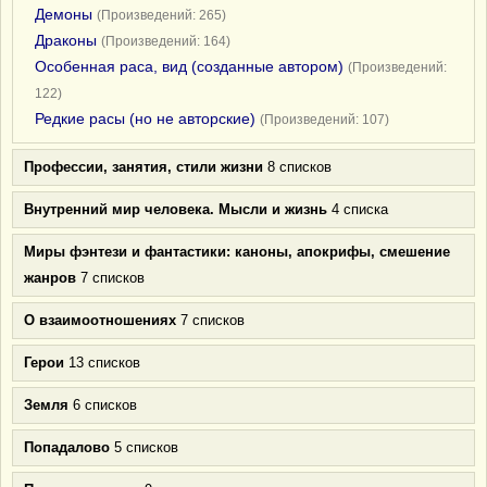
Демоны
(Произведений: 265)
Драконы
(Произведений: 164)
Особенная раса, вид (созданные автором)
(Произведений:
122)
Редкие расы (но не авторские)
(Произведений: 107)
Профессии, занятия, стили жизни
8 списков
Внутренний мир человека. Мысли и жизнь
4 списка
Миры фэнтези и фантастики: каноны, апокрифы, смешение
жанров
7 списков
О взаимоотношениях
7 списков
Герои
13 списков
Земля
6 списков
Попадалово
5 списков