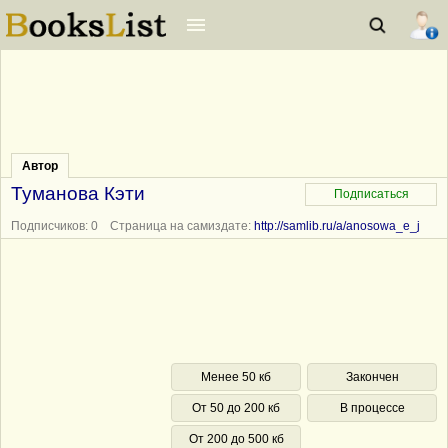
Автор
Туманова Кэти
Подписчиков: 0 Страница на самиздате:
http://samlib.ru/a/anosowa_e_j
Менее 50 кб
Закончен
От 50 до 200 кб
В процессе
От 200 до 500 кб