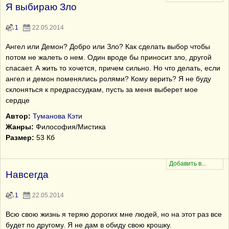
Я выбираю Зло
1
22.05.2014
Ангел или Демон? Добро или Зло? Как сделать выбор чтобы
потом не жалеть о нем. Один вроде бы приносит зло, другой
спасает. А жить то хочется, причем сильно. Но что делать, если
ангел и демон поменялись ролями? Кому верить? Я не буду
склоняться к предрассудкам, пусть за меня выберет мое
сердце
Автор:
Туманова Кэти
Жанры:
Философия/Мистика
Размер:
53 Кб
Навсегда
1
22.05.2014
Всю свою жизнь я теряю дорогих мне людей, но на этот раз все
будет по другому. Я не дам в обиду свою крошку.