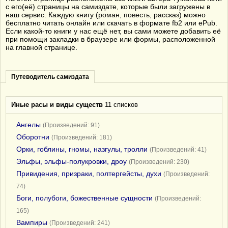
с его(её) страницы на самиздате, которые были загружены в
наш сервис. Каждую книгу (роман, повесть, рассказ) можно
бесплатно читать онлайн или скачать в формате fb2 или ePub.
Если какой-то книги у нас ещё нет, вы сами можете добавить её
при помощи закладки в браузере или формы, расположенной
на главной странице.
Путеводитель самиздата
Иные расы и виды существ
11 списков
Ангелы
(Произведений: 91)
Оборотни
(Произведений: 181)
Орки, гоблины, гномы, назгулы, тролли
(Произведений: 41)
Эльфы, эльфы-полукровки, дроу
(Произведений: 230)
Привидения, призраки, полтергейсты, духи
(Произведений:
74)
Боги, полубоги, божественные сущности
(Произведений:
165)
Вампиры
(Произведений: 241)