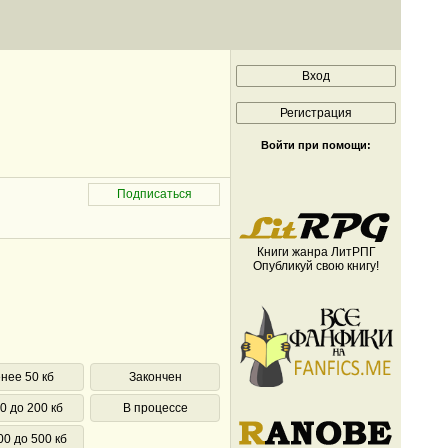
Войти при помощи:
Книги жанра ЛитРПГ
Опубликуй свою книгу!
нее 50 кб
Закончен
0 до 200 кб
В процессе
00 до 500 кб