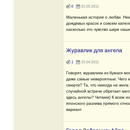
0
02.05.2011
Маленькая история о любви. Не
дождевых красок и совсем капель
насколько это чувство шире наш
Журавлик для ангела
1
25.04.2011
Говорят, журавлики из бумаги мо
даже самые невероятные. Чего м
смерти? Та, что никогда не жила
случайной встрече обретает мечту
здесь ангелы? Читаем) К всем и
японского разлива прямого отно
вариант.