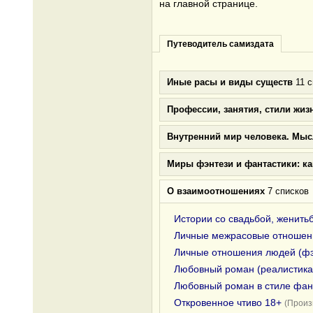
на главной странице.
Путеводитель самиздата
Иные расы и виды существ
11 с
Профессии, занятия, стили жиз
Внутренний мир человека. Мыс
Миры фэнтези и фантастики: к
О взаимоотношениях
7 списков
Истории со свадьбой, женить
Личные межрасовые отношени
Личные отношения людей (фэ
Любовный роман (реалистика
Любовный роман в стиле фан
Откровенное чтиво 18+
(Произ