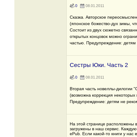
0
08.01.2011
Сказка. Авторское переосмысле
(японское божество-дух зимы, ч
Состоит из двух сюжетно связан
открытых концовок можно ограни
частью. Предупреждение: детям 
Сестры Юки. Часть 2
0
08.01.2011
Вторая часть новеллы-дилогии "
(возможна коррекция некоторых 
Предупреждение: детям не реко
На этой странице расположены в
загружены в наш сервис. Каждую 
ePub. Если какой-то книги у на