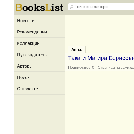
Новости
Рекомендации
Коллекции
Автор
Путеводитель
Такаги Магира Борисов
Авторы
Подписчиков: 0 Страница на самизд
Поиск
О проекте