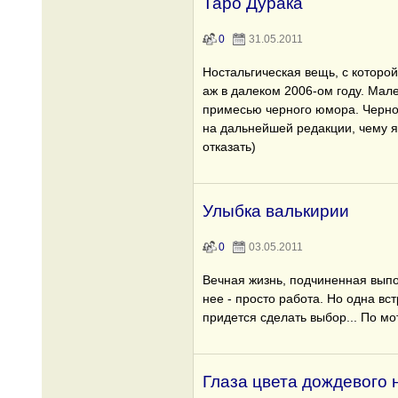
Таро Дурака
0
31.05.2011
Ностальгическая вещь, с которой
аж в далеком 2006-ом году. Мал
примесью черного юмора. Чернов
на дальнейшей редакции, чему я
отказать)
Улыбка валькирии
0
03.05.2011
Вечная жизнь, подчиненная вып
нее - просто работа. Но одна вст
придется сделать выбор... По м
Глаза цвета дождевого 