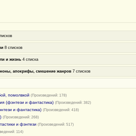
писков
ни
8 списков
ли и жизнь
4 списка
аноны, апокрифы, смешение жанров
7 списков
бой, помолвкой
(Произведений: 178)
я (фэнтези и фантастика)
(Произведений: 382)
нтези и фантастика)
(Произведений: 418)
)
(Произведений: 268)
тастики и фэнтези
(Произведений: 517)
ведений: 114)