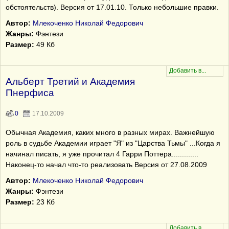
обстоятельств). Версия от 17.01.10. Только небольшие правки.
Автор:
Млекоченко Николай Федорович
Жанры:
Фэнтези
Размер:
49 Кб
Альберт Третий и Академия
Пнерфиса
0
17.10.2009
Обычная Академия, каких много в разных мирах. Важнейшую
роль в судьбе Академии играет "Я" из "Царства Тьмы" ...Когда я
начинал писать, я уже прочитал 4 Гарри Поттера.............
Наконец-то начал что-то реализовать Версия от 27.08.2009
Автор:
Млекоченко Николай Федорович
Жанры:
Фэнтези
Размер:
23 Кб