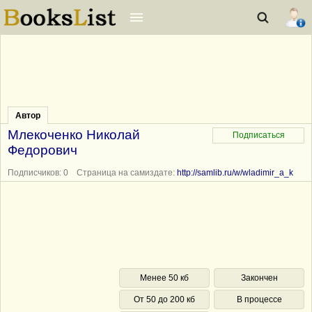
Автор
Млекоченко Николай
Федорович
Подписчиков: 0 Страница на самиздате:
http://samlib.ru/w/wladimir_a_k
Менее 50 кб
Закончен
От 50 до 200 кб
В процессе