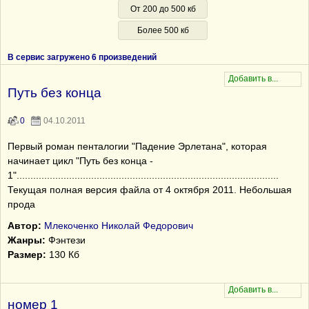
От 200 до 500 кб
Более 500 кб
В сервис загружено 6 произведений
Путь без конца
0
04.10.2011
Первый роман пенталогии "Падение Эрлетана", которая
начинает цикл "Путь без конца -
1"...............................................................................................
Текущая полная версия файла от 4 октября 2011. Небольшая
прода
Автор:
Млекоченко Николай Федорович
Жанры:
Фэнтези
Размер:
130 Кб
номер 1