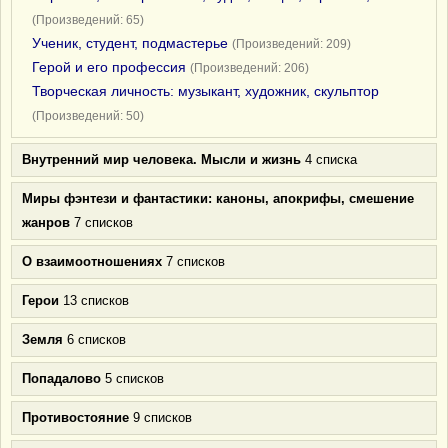
(Произведений: 65)
Ученик, студент, подмастерье
(Произведений: 209)
Герой и его профессия
(Произведений: 206)
Творческая личность: музыкант, художник, скульптор
(Произведений: 50)
Внутренний мир человека. Мысли и жизнь
4 списка
Миры фэнтези и фантастики: каноны, апокрифы, смешение
жанров
7 списков
О взаимоотношениях
7 списков
Герои
13 списков
Земля
6 списков
Попадалово
5 списков
Противостояние
9 списков