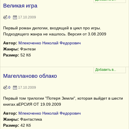
Великая игра
0
17.10.2009
Первый роман дилогии, входящей в цикл про игры.
Подходящего жанра не нашлось. Версия от 3.08.2009
Автор:
Млекоченко Николай Федорович
Жанры:
Фэнтези
Размер:
52 Кб
Магелланово облако
0
17.10.2009
Первый том трилогии "Потеря Земли", которая выйдет в шести
книгах.вЕРСИЯ ОТ 19.09.2009
Автор:
Млекоченко Николай Федорович
Жанры:
Фантастика
Размер:
42 Кб