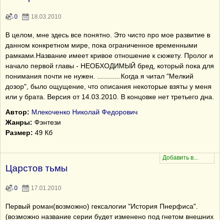
0
18.03.2010
В целом, мне здесь все понятно. Это чисто про мое развитие в
данном конкретном мире, пока ограниченное временными
рамками.Название имеет кривое отношение к сюжету. Пролог и
начало первой главы - НЕОБХОДИМЫЙ бред, который пока для
понимания почти не нужен. ............Когда я читал "Мелкий
дозор", было ощущение, что описания некоторые взяты у меня
или у брата. Версия от 14.03.2010. В концовке нет третьего дна.
Автор:
Млекоченко Николай Федорович
Жанры:
Фэнтези
Размер:
49 Кб
Царстов тьмы
0
17.01.2010
Первый роман(возможно) гексалогии "История Пнерфиса".
(возможно название серии будет изменено под гнетом внешних