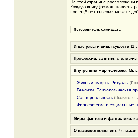
На этой странице расположены вс
Каждую книгу (роман, повесть, р
нас ещё нет, вы сами можете до
Путеводитель самиздата
Иные расы и виды существ
11 с
Профессии, занятия, стили жиз
Внутренний мир человека. Мыс
Жизнь и смерть. Ритуалы
(Про
Реализм. Психологическая пр
Сон и реальность
(Произведени
Философские и социальные 
Миры фэнтези и фантастики: к
О взаимоотношениях
7 списков