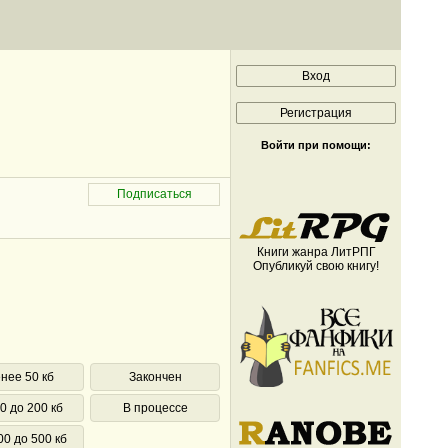
Войти при помощи:
Книги жанра ЛитРПГ
Опубликуй свою книгу!
нее 50 кб
Закончен
0 до 200 кб
В процессе
00 до 500 кб