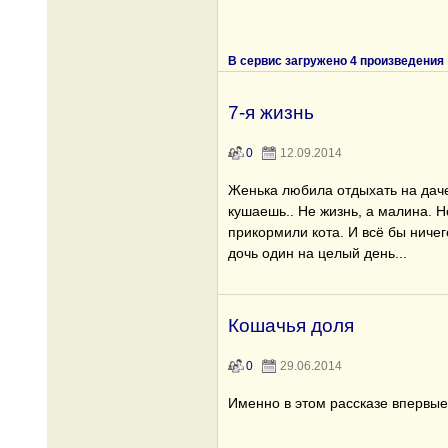
В сервис загружено 4 произведения
7-я жизнь
0
12.09.2014
Женька любила отдыхать на даче
кушаешь.. Не жизнь, а малина. 
прикормили кота. И всё бы ничего
дочь один на целый день...
Кошачья доля
0
29.06.2014
Именно в этом рассказе впервые