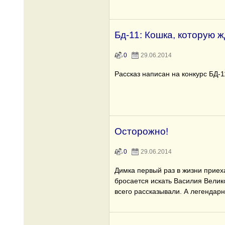
Бд-11: Кошка, которую 
0
29.06.2014
Рассказ написан на конкурс БД-1
Осторожно!
0
29.06.2014
Димка первый раз в жизни приех
бросается искать Василия Велик
всего рассказывали. А легендар