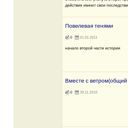
действия имеют свои последств
Повелевая тенями
0
01.01.2011
начало второй части истории
Вместе с ветром(общий
0
30.11.2010