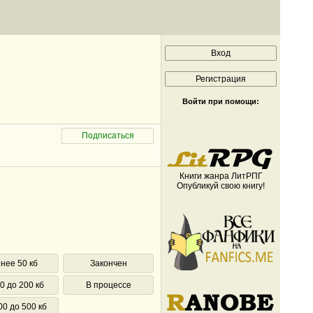
Войти при помощи:
Книги жанра ЛитРПГ
Опубликуй свою книгу!
нее 50 кб
Закончен
0 до 200 кб
В процессе
00 до 500 кб