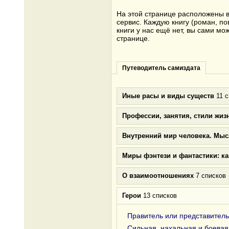
На этой странице расположены в
сервис. Каждую книгу (роман, по
книги у нас ещё нет, вы сами м
странице.
Путеводитель самиздата
Иные расы и виды существ
11 с
Профессии, занятия, стили жиз
Внутренний мир человека. Мыс
Миры фэнтези и фантастики: к
О взаимоотношениях
7 списков
Герои
13 списков
Правитель или представитель
Сильная, нахальная и боевая