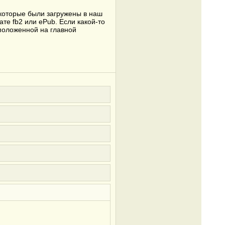
 которые были загружены в наш
ате fb2 или ePub. Если какой-то
сположенной на главной