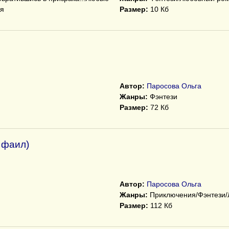
ия
Размер:
10 Кб
Автор:
Паросова Ольга
Жанры:
Фэнтези
Размер:
72 Кб
 фаил)
Автор:
Паросова Ольга
Жанры:
Приключения/Фэнтези
Размер:
112 Кб