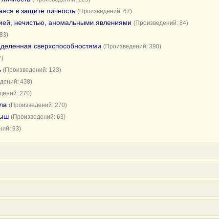
яся в защите личность
(Произведений: 67)
гией, нечистью, аномальными явлениями
(Произведений: 84)
83)
аделенная сверхспособностями
(Произведений: 390)
7)
ь
(Произведений: 123)
дений: 438)
дений: 270)
ла
(Произведений: 270)
мыш
(Произведений: 63)
ий: 93)