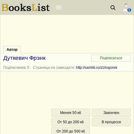
Автор
Дуткевич Фрэнк
Подписчиков: 0 Страница на самиздате:
http://samlib.ru/z/zlogorek
Менее 50 кб
Закончен
От 50 до 200 кб
В процессе
От 200 до 500 кб