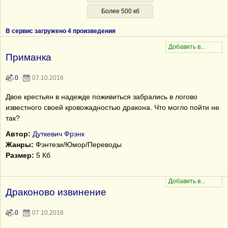
Более 500 кб
В сервис загружено 4 произведения
Приманка
0
07.10.2016
Двое крестьян в надежде поживиться забрались в логово
известного своей кровожадностью дракона. Что могло пойти не
так?
Автор:
Дуткевич Фрэнк
Жанры:
Фэнтези/Юмор/Переводы
Размер:
5 Кб
Драконово извинение
0
07.10.2016