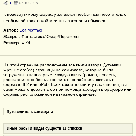
0
07.10.2016
К невозмутимому шерифу заявился необычный посетитель с
необычной трактовкой местных законов и обычаев.
Автор:
Бог Мэттью
Жанры:
Фантастика/Юмор/Переводы
Размер:
4 Кб
На этой странице расположены все книги автора Дуткевич
Фрэнк с его(её) страницы на самиздате, которые были
загружены в наш сервис. Каждую книгу (роман, повесть,
рассказ) можно бесплатно читать онлайн или скачать в
формате fb2 или ePub. Если какой-то книги у нас ещё нет, вы
сами можете добавить её при помощи закладки в браузере или
формы, расположенной на главной странице.
Путеводитель самиздата
Иные расы и виды существ
11 списков