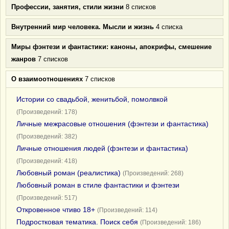
Профессии, занятия, стили жизни
8 списков
Внутренний мир человека. Мысли и жизнь
4 списка
Миры фэнтези и фантастики: каноны, апокрифы, смешение
жанров
7 списков
О взаимоотношениях
7 списков
Истории со свадьбой, женитьбой, помолвкой
(Произведений: 178)
Личные межрасовые отношения (фэнтези и фантастика)
(Произведений: 382)
Личные отношения людей (фэнтези и фантастика)
(Произведений: 418)
Любовный роман (реалистика)
(Произведений: 268)
Любовный роман в стиле фантастики и фэнтези
(Произведений: 517)
Откровенное чтиво 18+
(Произведений: 114)
Подростковая тематика. Поиск себя
(Произведений: 186)