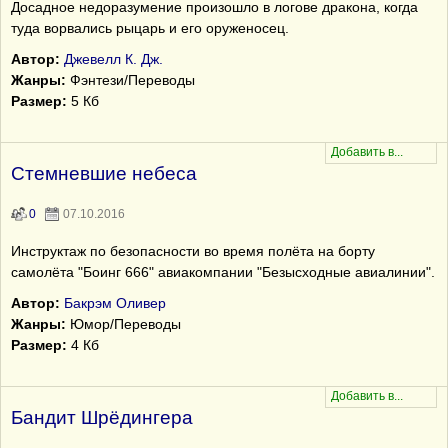
Досадное недоразумение произошло в логове дракона, когда
туда ворвались рыцарь и его оруженосец.
Автор:
Джевелл К. Дж.
Жанры:
Фэнтези/Переводы
Размер:
5 Кб
Стемневшие небеса
0
07.10.2016
Инструктаж по безопасности во время полёта на борту
самолёта "Боинг 666" авиакомпании "Безысходные авиалинии".
Автор:
Бакрэм Оливер
Жанры:
Юмор/Переводы
Размер:
4 Кб
Бандит Шрёдингера