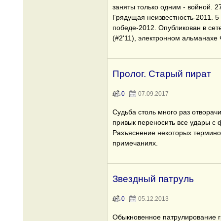
заняты только одним - войной. 2
Грядущая неизвестность-2011. 5 
победе-2012. Опубликован в се
(#2'11), электронном альманахе 
Пролог. Старый пират
0
07.09.2017
Судьба столь много раз отворачи
привык переносить все удары с 
Разъяснение некоторых терминов
примечаниях.
Звездный патруль
0
05.12.2013
Обыкновенное патрулирование 