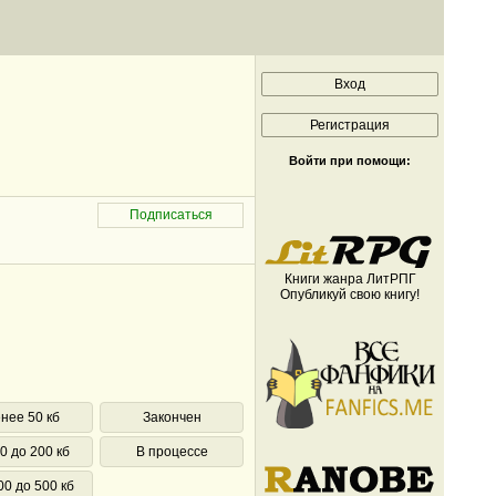
Войти при помощи:
Книги жанра ЛитРПГ
Опубликуй свою книгу!
нее 50 кб
Закончен
0 до 200 кб
В процессе
00 до 500 кб