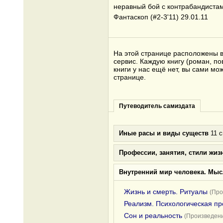
неравный бой с контрабандистам
Фантаскоп (#2-3'11) 29.01.11
На этой странице расположены в
сервис. Каждую книгу (роман, по
книги у нас ещё нет, вы сами м
странице.
Путеводитель самиздата
Иные расы и виды существ
11 с
Профессии, занятия, стили жиз
Внутренний мир человека. Мыс
Жизнь и смерть. Ритуалы
(Про
Реализм. Психологическая пр
Сон и реальность
(Произведени