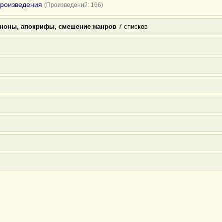
произведения
(Произведений: 166)
аноны, апокрифы, смешение жанров
7 списков