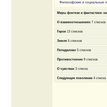
Философские и социальные 
Миры фэнтези и фантастики: к
О взаимоотношениях
7 списков
Герои
13 списков
Земля
6 списков
Попадалово
5 списков
Противостояние
9 списков
О чувствах
3 списка
Следующее поколение
4 списка