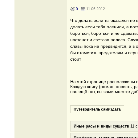
0
11.06.2012
Что делать если ты оказался не в
делать если тебя пленили, а по
бороться, бороться и не cдавать
настанет и светлая полоса. Служ
славы пока не предвидится, а в
бы отомстить предателям и верн
стоит
На этой странице расположены вс
Каждую книгу (роман, повесть, р
нас ещё нет, вы сами можете до
Путеводитель самиздата
Иные расы и виды существ
11 с