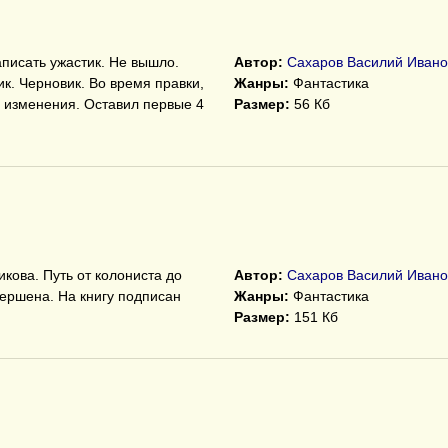
писать ужастик. Не вышло.
Автор:
Сахаров Василий Ивано
к. Черновик. Во время правки,
Жанры:
Фантастика
 изменения. Оставил первые 4
Размер:
56 Кб
ова. Путь от колониста до
Автор:
Сахаров Василий Ивано
вершена. На книгу подписан
Жанры:
Фантастика
Размер:
151 Кб