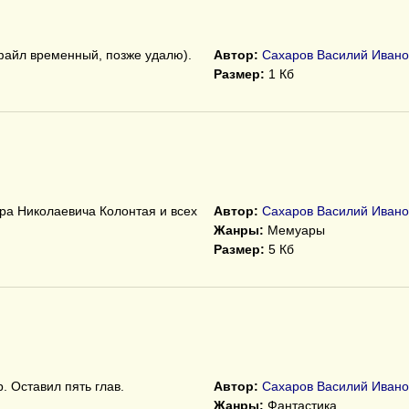
файл временный, позже удалю).
Автор:
Сахаров Василий Ивано
Размер:
1 Кб
ра Николаевича Колонтая и всех
Автор:
Сахаров Василий Ивано
Жанры:
Мемуары
Размер:
5 Кб
. Оставил пять глав.
Автор:
Сахаров Василий Ивано
Жанры:
Фантастика