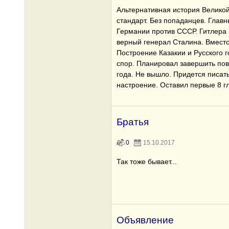
Альтернативная история Велико
стандарт. Без попаданцев. Глав
Германии против СССР. Гитлера 
верный генерал Сталина. Вместо
Построение Казакии и Русского г
спор. Планировал завершить пов
года. Не вышло. Придется писать
настроение. Оставил первые 8 гл
Братья
0
15.10.2017
Так тоже бывает...
Объявление