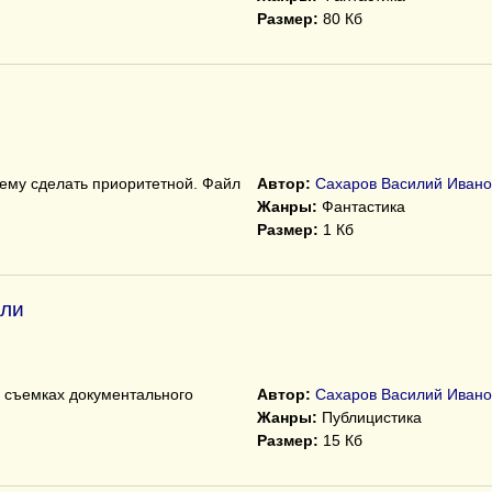
Размер:
80 Кб
тему сделать приоритетной. Файл
Автор:
Сахаров Василий Ивано
Жанры:
Фантастика
Размер:
1 Кб
али
в съемках документального
Автор:
Сахаров Василий Ивано
Жанры:
Публицистика
Размер:
15 Кб