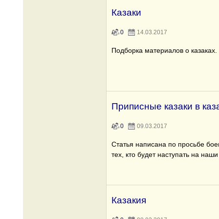
Казаки
0
14.03.2017
Подборка материалов о казаках.
Приписные казаки в каз
0
09.03.2017
Статья написана по просьбе бое
тех, кто будет наступать на наши
Казакия