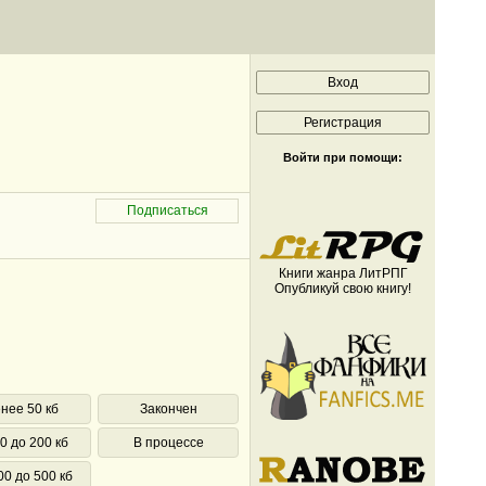
Войти при помощи:
Книги жанра ЛитРПГ
Опубликуй свою книгу!
нее 50 кб
Закончен
0 до 200 кб
В процессе
00 до 500 кб