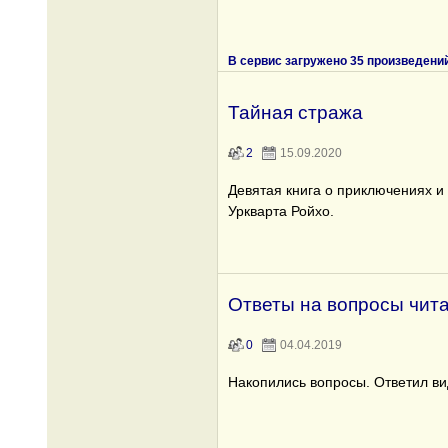
В сервис загружено 35 произведени
Тайная стража
2
15.09.2020
Девятая книга о приключениях и
Уркварта Ройхо.
Ответы на вопросы чит
0
04.04.2019
Накопились вопросы. Ответил ви