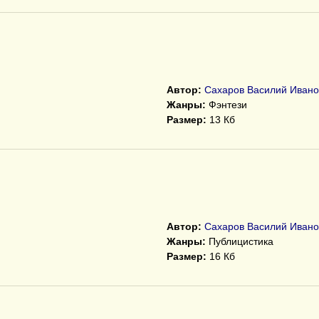
Автор:
Сахаров Василий Ивано
Жанры:
Фэнтези
Размер:
13 Кб
Автор:
Сахаров Василий Ивано
Жанры:
Публицистика
Размер:
16 Кб