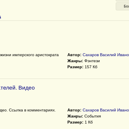
Бо
й
 жизни имперского аристократа
Автор:
Сахаров Василий Ивано
Жанры:
Фэнтези
Размер:
157 Кб
ателей. Видео
део. Ссылка в комментариях.
Автор:
Сахаров Василий Ивано
Жанры:
События
Размер:
1 Кб