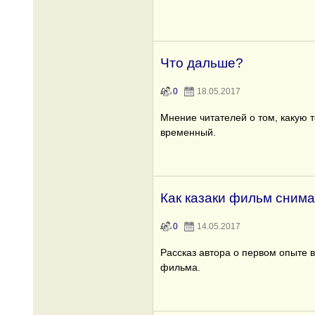
Что дальше?
0
18.05.2017
Мнение читателей о том, какую 
временный.
Как казаки фильм сним
0
14.05.2017
Рассказ автора о первом опыте 
фильма.