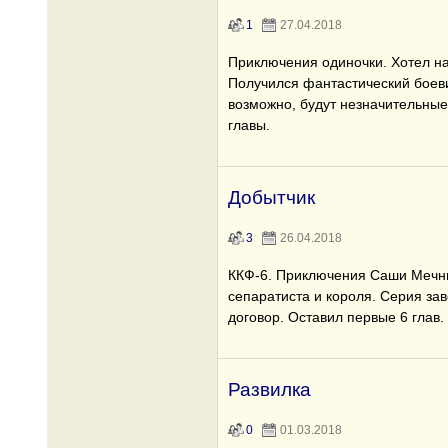
1
27.04.2018
Приключения одиночки. Хотел на
Получился фантастический боеви
возможно, будут незначительные
главы.
Добытчик
3
26.04.2018
ККФ-6. Приключения Саши Мечник
сепаратиста и короля. Серия за
договор. Оставил первые 6 глав.
Развилка
0
01.03.2018