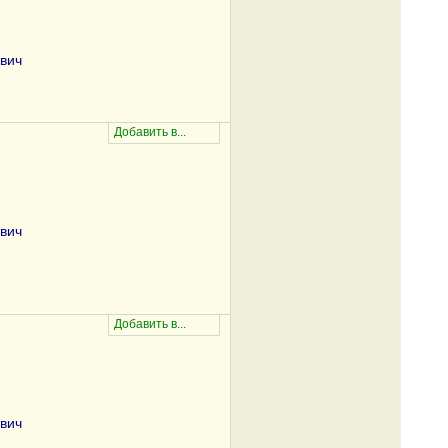
вич
вич
вич