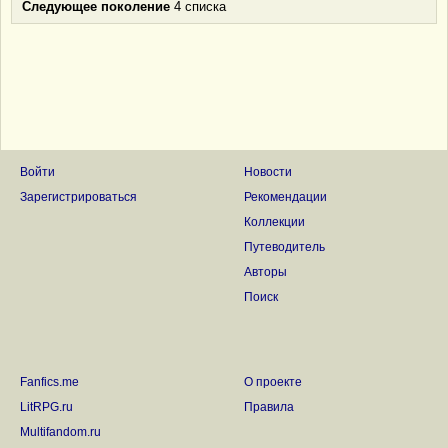
Следующее поколение
4 списка
Войти
Новости
Зарегистрироваться
Рекомендации
Коллекции
Путеводитель
Авторы
Поиск
Fanfics.me
О проекте
LitRPG.ru
Правила
Multifandom.ru