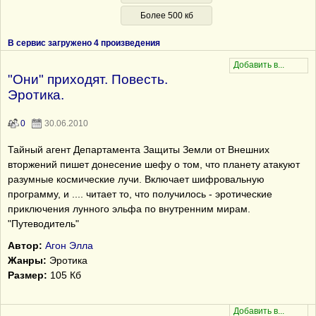
Более 500 кб
В сервис загружено 4 произведения
"Они" приходят. Повесть.
Эротика.
0
30.06.2010
Тайный агент Департамента Защиты Земли от Внешних
вторжений пишет донесение шефу о том, что планету атакуют
разумные космические лучи. Включает шифровальную
программу, и .... читает то, что получилось - эротические
приключения лунного эльфа по внутренним мирам.
"Путеводитель"
Автор:
Агон Элла
Жанры:
Эротика
Размер:
105 Кб