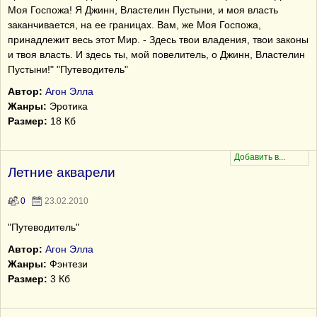
Моя Госпожа! Я Джинн, Властелин Пустыни, и моя власть
заканчивается, на ее границах. Вам, же Моя Госпожа,
принадлежит весь этот Мир. - Здесь твои владения, твои законы
и твоя власть. И здесь ты, мой повелитель, о Джинн, Властелин
Пустыни!" "Путеводитель"
Автор:
Агон Элла
Жанры:
Эротика
Размер:
18 Кб
Летние акварели
0
23.02.2010
"Путеводитель"
Автор:
Агон Элла
Жанры:
Фэнтези
Размер:
3 Кб