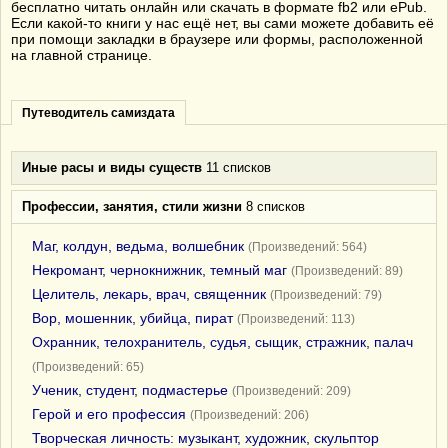
бесплатно читать онлайн или скачать в формате fb2 или ePub.
Если какой-то книги у нас ещё нет, вы сами можете добавить её
при помощи закладки в браузере или формы, расположенной
на главной странице.
Путеводитель самиздата
Иные расы и виды существ
11 списков
Профессии, занятия, стили жизни
8 списков
Маг, колдун, ведьма, волшебник
(Произведений: 564)
Некромант, чернокнижник, темный маг
(Произведений: 89)
Целитель, лекарь, врач, священник
(Произведений: 79)
Вор, мошенник, убийца, пират
(Произведений: 113)
Охранник, телохранитель, судья, сыщик, стражник, палач
(Произведений: 65)
Ученик, студент, подмастерье
(Произведений: 209)
Герой и его профессия
(Произведений: 206)
Творческая личность: музыкант, художник, скульптор