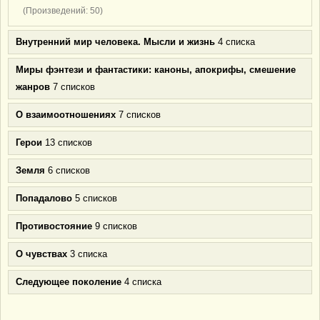
(Произведений: 50)
Внутренний мир человека. Мысли и жизнь
4 списка
Миры фэнтези и фантастики: каноны, апокрифы, смешение
жанров
7 списков
О взаимоотношениях
7 списков
Герои
13 списков
Земля
6 списков
Попадалово
5 списков
Противостояние
9 списков
О чувствах
3 списка
Следующее поколение
4 списка