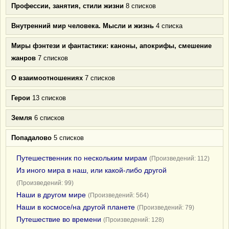
Профессии, занятия, стили жизни
8 списков
Внутренний мир человека. Мысли и жизнь
4 списка
Миры фэнтези и фантастики: каноны, апокрифы, смешение
жанров
7 списков
О взаимоотношениях
7 списков
Герои
13 списков
Земля
6 списков
Попадалово
5 списков
Путешественник по нескольким мирам
(Произведений: 112)
Из иного мира в наш, или какой-либо другой
(Произведений: 99)
Наши в другом мире
(Произведений: 564)
Наши в космосе/на другой планете
(Произведений: 79)
Путешествие во времени
(Произведений: 128)