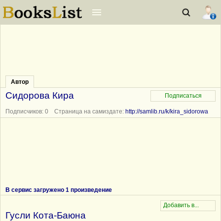
Автор
Сидорова Кира
Подписчиков: 0 Страница на самиздате:
http://samlib.ru/k/kira_sidorowa
В сервис загружено 1 произведение
Гусли Кота-Баюна