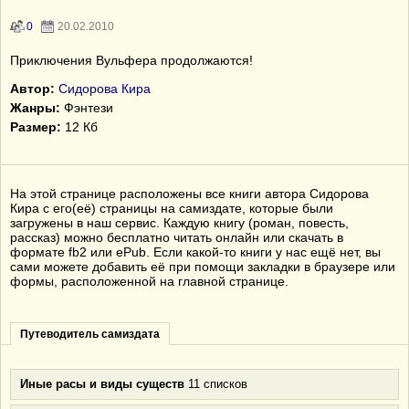
0
20.02.2010
Приключения Вульфера продолжаются!
Автор:
Сидорова Кира
Жанры:
Фэнтези
Размер:
12 Кб
На этой странице расположены все книги автора Сидорова
Кира с его(её) страницы на самиздате, которые были
загружены в наш сервис. Каждую книгу (роман, повесть,
рассказ) можно бесплатно читать онлайн или скачать в
формате fb2 или ePub. Если какой-то книги у нас ещё нет, вы
сами можете добавить её при помощи закладки в браузере или
формы, расположенной на главной странице.
Путеводитель самиздата
Иные расы и виды существ
11 списков