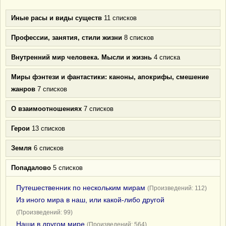
Иные расы и виды существ
11 списков
Профессии, занятия, стили жизни
8 списков
Внутренний мир человека. Мысли и жизнь
4 списка
Миры фэнтези и фантастики: каноны, апокрифы, смешение
жанров
7 списков
О взаимоотношениях
7 списков
Герои
13 списков
Земля
6 списков
Попадалово
5 списков
Путешественник по нескольким мирам
(Произведений: 112)
Из иного мира в наш, или какой-либо другой
(Произведений: 99)
Наши в другом мире
(Произведений: 564)