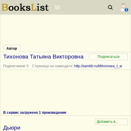
Автор
Тихонова Татьяна Викторовна
Подписчиков: 0 Страница на самиздате:
http://samlib.ru/t/tihonowa_t_w
В сервис загружено 1 произведение
Дьюри