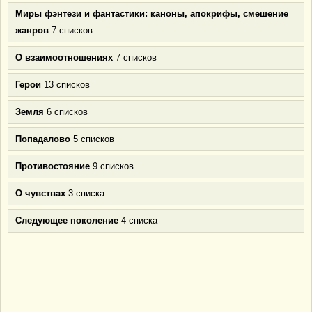
Миры фэнтези и фантастики: каноны, апокрифы, смешение
жанров
7 списков
О взаимоотношениях
7 списков
Герои
13 списков
Земля
6 списков
Попадалово
5 списков
Противостояние
9 списков
О чувствах
3 списка
Следующее поколение
4 списка