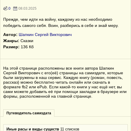
0
08.03.2025
Прежде, чем идти на войну, каждому из нас необходимо
победить самого себя. Воин, разберись в себе и знай меру.
Автор:
Шапкин Сергей Викторович
Жанры:
Сказки
Размер:
136 Кб
На этой странице расположены все книги автора Шапкин
Сергей Викторович с его(её) страницы на самиздате, которые
были загружены в наш сервис. Каждую книгу (роман, повесть,
рассказ) можно бесплатно читать онлайн или скачать в
формате fb2 или ePub. Если какой-то книги у нас ещё нет, вы
сами можете добавить её при помощи закладки в браузере или
формы, расположенной на главной странице.
Путеводитель самиздата
Иные расы и виды существ
11 списков