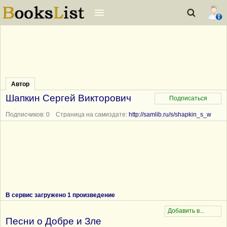
Автор
Шапкин Сергей Викторович
Подписчиков: 0 Страница на самиздате:
http://samlib.ru/s/shapkin_s_w
В сервис загружено 1 произведение
Песни о Добре и Зле