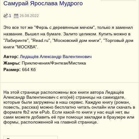
Самурай Ярослава Мудрого
1
26.08.2022
Это все тот же "Ферзь с деревянным мечом", только я заменил
название. Вышел на бумаге. Залито целиком. Купить можно в
"Лабиринте", "Read.ru", "Московский дом книги", "Торговый дом
книги "МОСКВА".
Автор:
Ледащёв Александр Валентинович
Жанры:
Приключения/Фэнтези/Мистика
Размер:
664 Кб
На этой странице расположены все книги автора Ледащёв
Александр Валентинович с его(её) страницы на самиздате,
которые были загружены в наш сервис. Каждую книгу (роман,
повесть, рассказ) можно бесплатно читать онлайн или скачать в
формате fb2 или ePub. Если какой-то книги у нас ещё нет, вы
сами можете добавить её при помощи закладки в браузере или
формы, расположенной на главной странице.