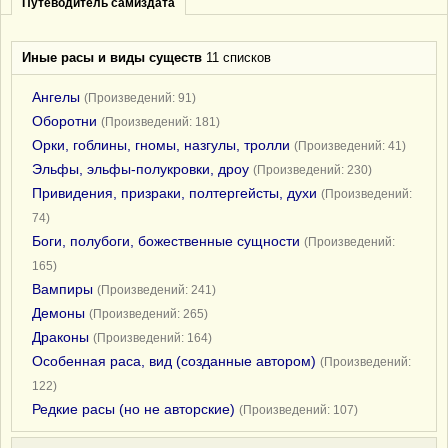
Путеводитель самиздата
Иные расы и виды существ
11 списков
Ангелы
(Произведений: 91)
Оборотни
(Произведений: 181)
Орки, гоблины, гномы, назгулы, тролли
(Произведений: 41)
Эльфы, эльфы-полукровки, дроу
(Произведений: 230)
Привидения, призраки, полтергейсты, духи
(Произведений:
74)
Боги, полубоги, божественные сущности
(Произведений:
165)
Вампиры
(Произведений: 241)
Демоны
(Произведений: 265)
Драконы
(Произведений: 164)
Особенная раса, вид (созданные автором)
(Произведений:
122)
Редкие расы (но не авторские)
(Произведений: 107)