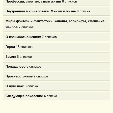
Профессии, занятия, стили жизни
8 списков
Внутренний мир человека. Мысли и жизнь
4 списка
Миры фэнтези и фантастики: каноны, апокрифы, смешение
жанров
7 списков
О взаимоотношениях
7 списков
Герои
13 списков
Земля
6 списков
Попадалово
5 списков
Противостояние
9 списков
О чувствах
3 списка
Следующее поколение
4 списка