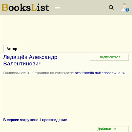
Автор
Ледащёв Александр
Валентинович
Подписчиков: 0 Страница на самиздате:
http://samlib.ru/l/ledashew_a_w
В сервис загружено 1 произведение