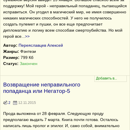
поддержку! Мой герой - неправильный попаданец, пытающийся
исправиться. Он угодил в магический мир, не имея совершенно
никаких магических способностей. У него не получилось
создать пулемет и пушки, он все еще предпочитает
дипломатию и логику всем способам смертоубийства. Но мой
герой все
...
>>
Автор:
Переяславцев Алексей
Жанры:
Фэнтези
Размер:
799 Кб
Статус:
Закончен
Возвращение неправильного
попаданца или Негатор-5
2
12.11.2015
Прода выложена от 28 февраля. Следующую проду
предполагаю выдать 7 марта. Книга почти готова. Осталось
написать лишь пролог и эпилог. И, само собой, внимательно