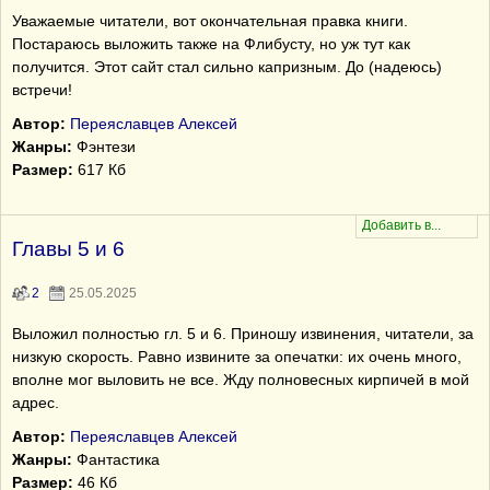
Уважаемые читатели, вот окончательная правка книги.
Постараюсь выложить также на Флибусту, но уж тут как
получится. Этот сайт стал сильно капризным. До (надеюсь)
встречи!
Автор:
Переяславцев Алексей
Жанры:
Фэнтези
Размер:
617 Кб
Главы 5 и 6
2
25.05.2025
Выложил полностью гл. 5 и 6. Приношу извинения, читатели, за
низкую скорость. Равно извините за опечатки: их очень много,
вполне мог выловить не все. Жду полновесных кирпичей в мой
адрес.
Автор:
Переяславцев Алексей
Жанры:
Фантастика
Размер:
46 Кб