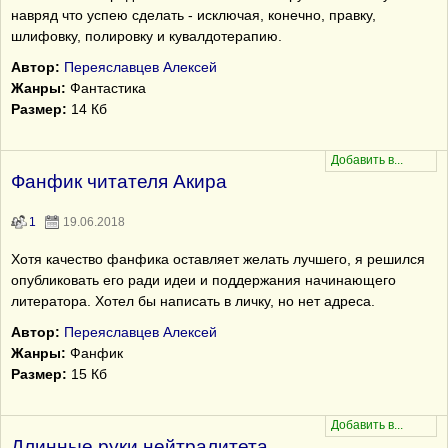
навряд что успею сделать - исключая, конечно, правку,
шлифовку, полировку и кувалдотерапию.
Автор:
Переяславцев Алексей
Жанры:
Фантастика
Размер:
14 Кб
Фанфик читателя Акира
1
19.06.2018
Хотя качество фанфика оставляет желать лучшего, я решился
опубликовать его ради идеи и поддержания начинающего
литератора. Хотел бы написать в личку, но нет адреса.
Автор:
Переяславцев Алексей
Жанры:
Фанфик
Размер:
15 Кб
Длинные руки нейтралитета