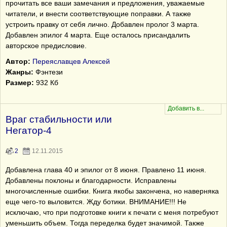
прочитать все ваши замечания и предложения, уважаемые
читатели, и внести соответствующие поправки. А также
устроить правку от себя лично. Добавлен пролог 3 марта.
Добавлен эпилог 4 марта. Еще осталось присандалить
авторское предисловие.
Автор:
Переяславцев Алексей
Жанры:
Фэнтези
Размер:
932 Кб
Враг стабильности или
Негатор-4
2
12.11.2015
Добавлена глава 40 и эпилог от 8 июня. Правлено 11 июня.
Добавлены поклоны и благодарности. Исправлены
многочисленные ошибки. Книга якобы закончена, но наверняка
еще чего-то выловится. Жду ботики. ВНИМАНИЕ!!! Не
исключаю, что при подготовке книги к печати с меня потребуют
уменьшить объем. Тогда переделка будет значимой. Также