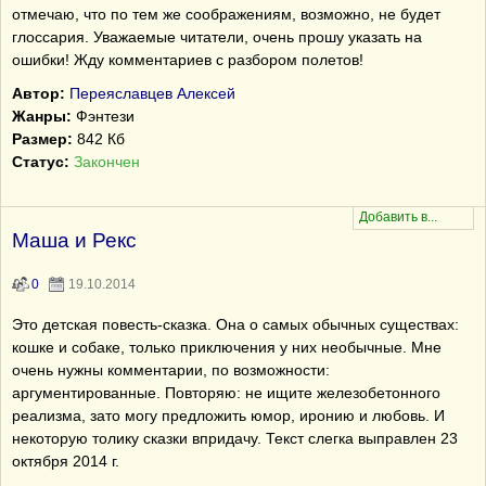
отмечаю, что по тем же соображениям, возможно, не будет
глоссария. Уважаемые читатели, очень прошу указать на
ошибки! Жду комментариев с разбором полетов!
Автор:
Переяславцев Алексей
Жанры:
Фэнтези
Размер:
842 Кб
Статус:
Закончен
Маша и Рекс
0
19.10.2014
Это детская повесть-сказка. Она о самых обычных существах:
кошке и собаке, только приключения у них необычные. Мне
очень нужны комментарии, по возможности:
аргументированные. Повторяю: не ищите железобетонного
реализма, зато могу предложить юмор, иронию и любовь. И
некоторую толику сказки впридачу. Текст слегка выправлен 23
октября 2014 г.