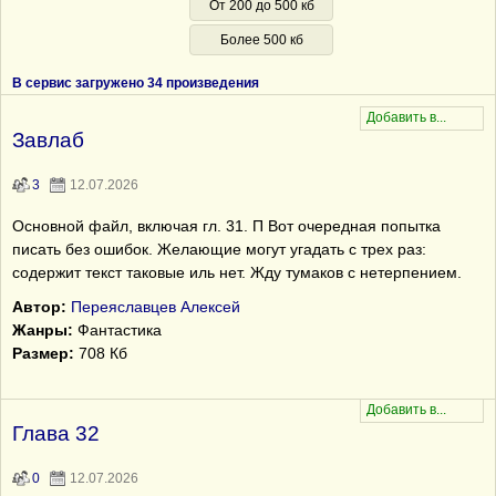
От 200 до 500 кб
Более 500 кб
В сервис загружено 34 произведения
Завлаб
3
12.07.2026
Основной файл, включая гл. 31. П Вот очередная попытка
писать без ошибок. Желающие могут угадать с трех раз:
содержит текст таковые иль нет. Жду тумаков с нетерпением.
Автор:
Переяславцев Алексей
Жанры:
Фантастика
Размер:
708 Кб
Глава 32
0
12.07.2026