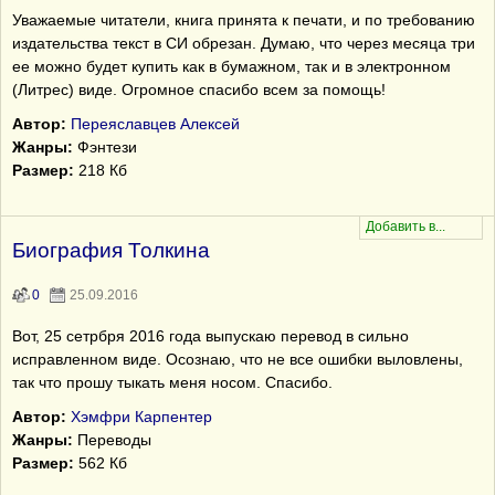
Уважаемые читатели, книга принята к печати, и по требованию
издательства текст в СИ обрезан. Думаю, что через месяца три
ее можно будет купить как в бумажном, так и в электронном
(Литрес) виде. Огромное спасибо всем за помощь!
Автор:
Переяславцев Алексей
Жанры:
Фэнтези
Размер:
218 Кб
Биография Толкина
0
25.09.2016
Вот, 25 сетрбря 2016 года выпускаю перевод в сильно
исправленном виде. Осознаю, что не все ошибки выловлены,
так что прошу тыкать меня носом. Спасибо.
Автор:
Хэмфри Карпентер
Жанры:
Переводы
Размер:
562 Кб