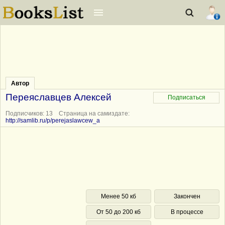
Автор
Переяславцев Алексей
Подписчиков: 13 Страница на самиздате:
http://samlib.ru/p/perejaslawcew_a
Менее 50 кб
Закончен
От 50 до 200 кб
В процессе