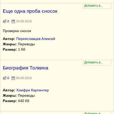
Еще одна проба сносок
0
19.09.2016
Проверка сносок
Автор:
Переяславцев Алексей
Жанры:
Переводы
Размер:
1 Кб
Биография Толкина
0
06.09.2016
Автор:
Хэмфри Карпентер
Жанры:
Переводы
Размер:
640 Кб