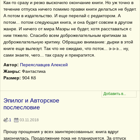
Как-то сразу и резко выскочило окончание книги. Но уж точно в
течение отпуска ничего помимо правки книги делаться не будет.
А потом в издательство. И еще перелай с редактором. А
потом... потом следующая книга, и она будет совсем в другом
жанре. И ничего от мира Маэры не будет, хотя расставаться с
ним тяжело. Спасибо всем доброжелательным критикам за
доброжелательную критику. Обращаю внимание: дырки в этой
книге еще вылезут. Так что не ожидаю, что поток... э-э-э... ну,
сами знаете, чего... так сразу и прекратится.
Автор:
Переяславцев Алексей
Жанры:
Фантастика
Размер:
904 Кб
Эпилог и Авторское
послесловие
1
03.11.2018
Прошу прощения у всех заинтересованных: книга вдруг
закончилась. Продолжение пока не планируется. За отпуск