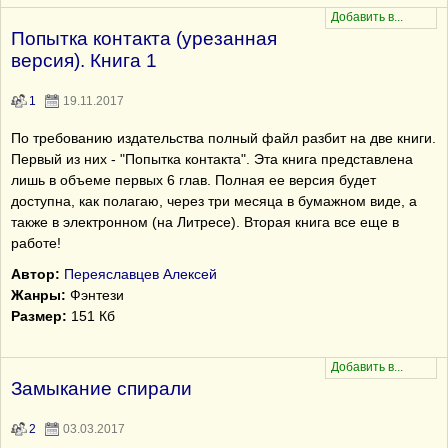
Попытка контакта (урезанная
версия). Книга 1
1
19.11.2017
По требованию издательства полный файл разбит на две книги.
Первый из них - "Попытка контакта". Эта книга представлена
лишь в объеме первых 6 глав. Полная ее версия будет
доступна, как полагаю, через три месяца в бумажном виде, а
также в электронном (на Литресе). Вторая книга все еще в
работе!
Автор:
Переяславцев Алексей
Жанры:
Фэнтези
Размер:
151 Кб
Замыкание спирали
2
03.03.2017