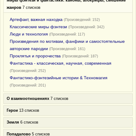
Миры фэнтези и фантастики: каноны, апокрифы, смешение
жанров
7 списков
Артефакт, важная находка
(Произведений: 152)
Классические миры фэнтези
(Произведений: 342)
Люди и технология
(Произведений: 117)
Произведения по мотивам, фанфики и самостоятельные
авторские пародии
(Произведений: 161)
Проклятья и пророчества
(Произведений: 187)
Фантастика - классическая, научная, современная
(Произведений: 252)
Фантастико-фэнтезийные истории & Техномагия
(Произведений: 201)
О взаимоотношениях
7 списков
Герои
13 списков
Земля
6 списков
Попадалово
5 списков