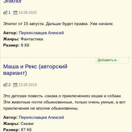
Эпилог
1
16.08.2020
Эпилог от 15 августа. Дальше будет правка. Уже начали.
Автор:
Переяславцев Алексей
Жанры:
Фантастика
Размер:
8 Кб
Маша и Рекс (авторский
вариант)
2
22.06.2019
Это детская повесть -сказка о приключениях кошки и собаки.
Эти животные почти обыкновенные, только очень умные, а вот
приключения не вполне обыкновенны.
Автор:
Переяславцев Алексей
Жанры:
Сказки
Размер:
87 Кб