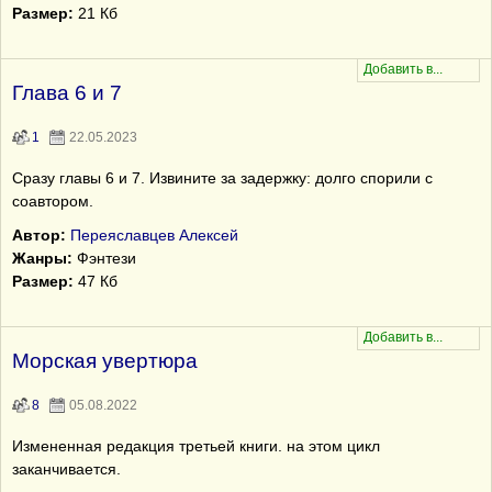
Размер:
21 Кб
Глава 6 и 7
1
22.05.2023
Сразу главы 6 и 7. Извините за задержку: долго спорили с
соавтором.
Автор:
Переяславцев Алексей
Жанры:
Фэнтези
Размер:
47 Кб
Морская увертюра
8
05.08.2022
Измененная редакция третьей книги. на этом цикл
заканчивается.