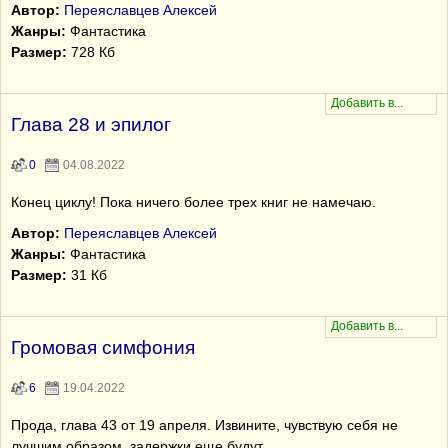
Автор:
Переяславцев Алексей
Жанры:
Фантастика
Размер:
728 Кб
Глава 28 и эпилог
0
04.08.2022
Конец циклу! Пока ничего более трех книг не намечаю.
Автор:
Переяславцев Алексей
Жанры:
Фантастика
Размер:
31 Кб
Громовая симфония
6
19.04.2022
Прода, глава 43 от 19 апреля. Извините, чувствую себя не
лучшим образом, задержки еще будут.