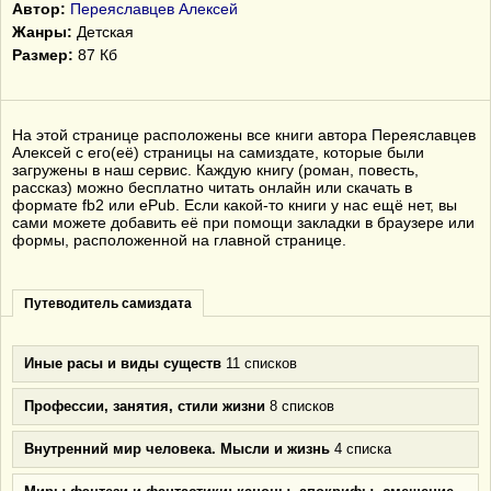
Автор:
Переяславцев Алексей
Жанры:
Детская
Размер:
87 Кб
На этой странице расположены все книги автора Переяславцев
Алексей с его(её) страницы на самиздате, которые были
загружены в наш сервис. Каждую книгу (роман, повесть,
рассказ) можно бесплатно читать онлайн или скачать в
формате fb2 или ePub. Если какой-то книги у нас ещё нет, вы
сами можете добавить её при помощи закладки в браузере или
формы, расположенной на главной странице.
Путеводитель самиздата
Иные расы и виды существ
11 списков
Профессии, занятия, стили жизни
8 списков
Внутренний мир человека. Мысли и жизнь
4 списка