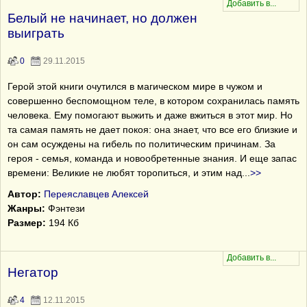
Белый не начинает, но должен
выиграть
0
29.11.2015
Герой этой книги очутился в магическом мире в чужом и
совершенно беспомощном теле, в котором сохранилась память
человека. Ему помогают выжить и даже вжиться в этот мир. Но
та самая память не дает покоя: она знает, что все его близкие и
он сам осуждены на гибель по политическим причинам. За
героя - семья, команда и новообретенные знания. И еще запас
времени: Великие не любят торопиться, и этим над
...
>>
Автор:
Переяславцев Алексей
Жанры:
Фэнтези
Размер:
194 Кб
Негатор
4
12.11.2015