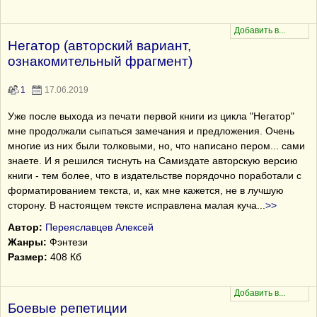
Негатор (авторский вариант,
ознакомительный фрагмент)
1
17.06.2019
Уже после выхода из печати первой книги из цикла "Негатор"
мне продолжали сыпаться замечания и предложения. Очень
многие из них были толковыми, но, что написано пером... сами
знаете. И я решился тиснуть на Самиздате авторскую версию
книги - тем более, что в издательстве порядочно поработали c
форматированием текста, и, как мне кажется, не в лучшую
сторону. В настоящем тексте исправлена малая куча
...
>>
Автор:
Переяславцев Алексей
Жанры:
Фэнтези
Размер:
408 Кб
Боевые репетиции