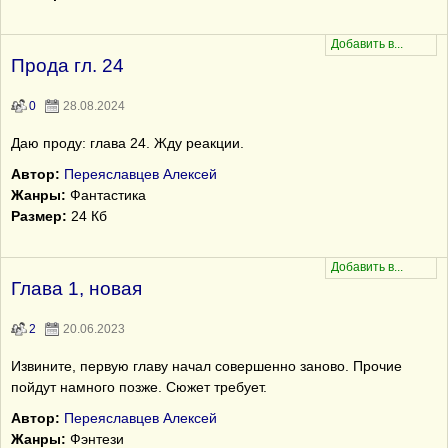
Прода гл. 24
0
28.08.2024
Даю проду: глава 24. Жду реакции.
Автор:
Переяславцев Алексей
Жанры:
Фантастика
Размер:
24 Кб
Глава 1, новая
2
20.06.2023
Извините, первую главу начал совершенно заново. Прочие
пойдут намного позже. Сюжет требует.
Автор:
Переяславцев Алексей
Жанры:
Фэнтези