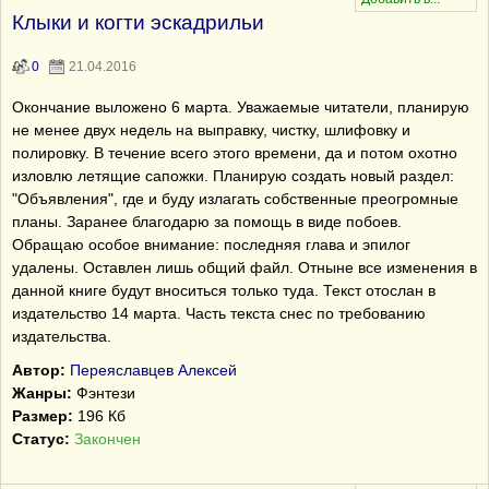
Клыки и когти эскадрильи
0
21.04.2016
Окончание выложено 6 марта. Уважаемые читатели, планирую
не менее двух недель на выправку, чистку, шлифовку и
полировку. В течение всего этого времени, да и потом охотно
изловлю летящие сапожки. Планирую создать новый раздел:
"Объявления", где и буду излагать собственные преогромные
планы. Заранее благодарю за помощь в виде побоев.
Обращаю особое внимание: последняя глава и эпилог
удалены. Оставлен лишь общий файл. Отныне все изменения в
данной книге будут вноситься только туда. Текст отослан в
издательство 14 марта. Часть текста снес по требованию
издательства.
Автор:
Переяславцев Алексей
Жанры:
Фэнтези
Размер:
196 Кб
Статус:
Закончен