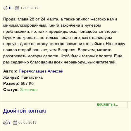
10
17.06.2019
Прода: глава 28 от 24 марта, а также эпилог, жестоко нами
минимализированный. Книга закончена в нулевом
приближении, но, как и предвиделось, понадобится вторая.
Будем ее кропать, но только после того, как отшлифуем
первую. Даже не скажу, сколько времени это займет. Но не жду
начало второй раньше, чем 8 апреля. Впрочем, можете
разогревать моторы сапогов. Чтоб были готовы к полету. Еще
раз сердечно благодарим всех неравнодушных читателей.
Автор:
Переяславцев Алексей
Жанры:
Фантастика
Размер:
687 Кб
Статус:
Закончен
Двойной контакт
3
05.05.2019