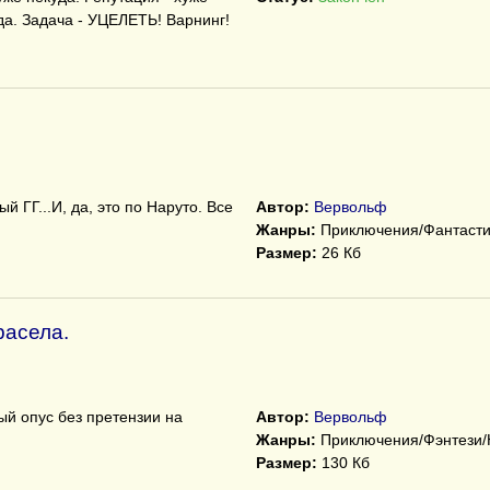
да. Задача - УЦЕЛЕТЬ! Варнинг!
й ГГ...И, да, это по Наруто. Все
Автор:
Вервольф
Жанры:
Приключения/Фантасти
Размер:
26 Кб
расела.
й опус без претензии на
Автор:
Вервольф
Жанры:
Приключения/Фэнтези
Размер:
130 Кб