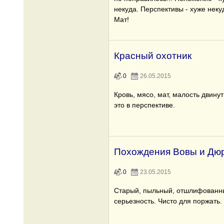
некуда. Перспективы - хуже неку
Мат!
Красный охотник
0
26.05.2015
Кровь, мясо, мат, малость двинуты
это в перспективе.
Похождения Вовы и Дю
0
23.05.2015
Старый, пыльный, отшлифованны
серьезность. Чисто для поржать.