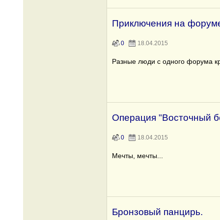
Приключения на форуме
0
18.04.2015
Разные люди с одного форума кр
Операция "Восточный б
0
18.04.2015
Мечты, мечты...
Бронзовый панцирь.