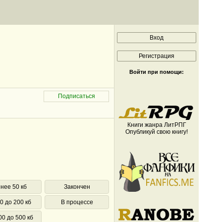
Войти при помощи:
Книги жанра ЛитРПГ
Опубликуй свою книгу!
нее 50 кб
Закончен
0 до 200 кб
В процессе
00 до 500 кб