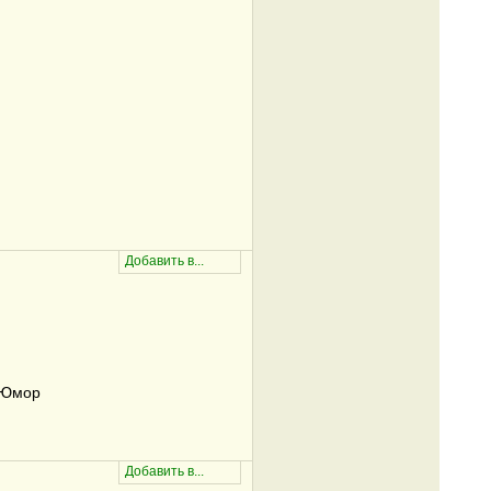
/Юмор