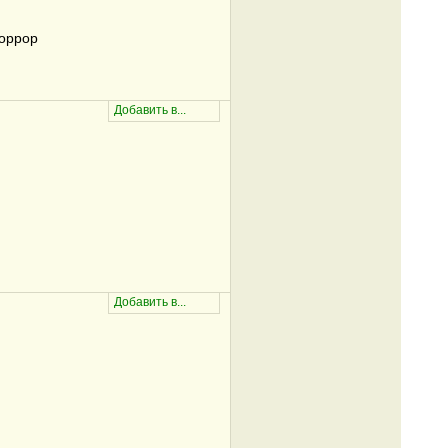
оррор