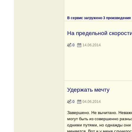
В сервис загружено 3 произведения
На предельной скорост
0
14.06.2014
Удержать мечту
0
04.06.2014
Завершено. Не вычитано. Неважн
могут быть из совершенно разных
одними путями, но однажды они 
меняется. Вот и у меня случилось