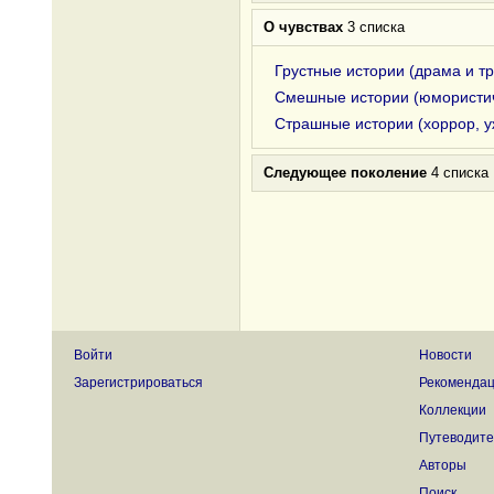
О чувствах
3 списка
Грустные истории (драма и т
Смешные истории (юмористи
Страшные истории (хоррор, 
Следующее поколение
4 списка
Войти
Новости
Зарегистрироваться
Рекоменда
Коллекции
Путеводите
Авторы
Поиск