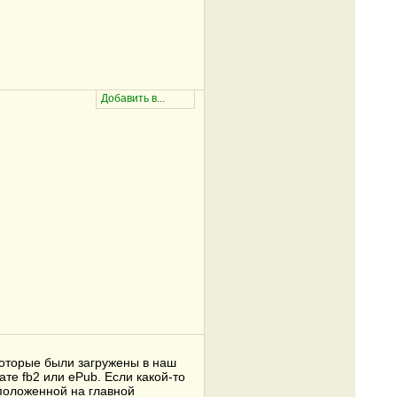
которые были загружены в наш
ате fb2 или ePub. Если какой-то
сположенной на главной