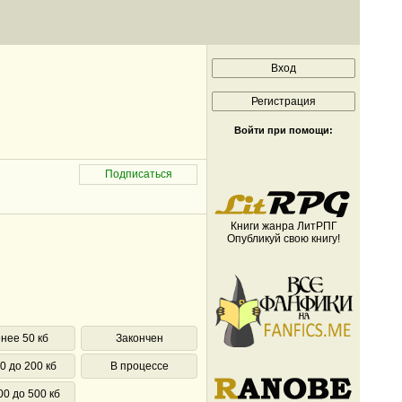
Войти при помощи:
Книги жанра ЛитРПГ
Опубликуй свою книгу!
нее 50 кб
Закончен
0 до 200 кб
В процессе
00 до 500 кб