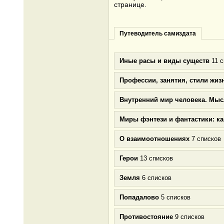
странице.
Путеводитель самиздата
Иные расы и виды существ
11 с
Профессии, занятия, стили жиз
Внутренний мир человека. Мыс
Миры фэнтези и фантастики: к
О взаимоотношениях
7 списков
Герои
13 списков
Земля
6 списков
Попадалово
5 списков
Противостояние
9 списков