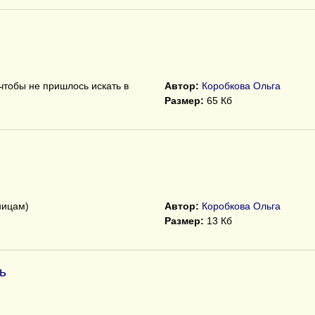
чтобы не пришлось искать в
Автор:
Коробкова Ольга
Размер:
65 Кб
ницам)
Автор:
Коробкова Ольга
Размер:
13 Кб
ь