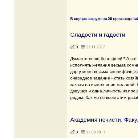
В сервис загружено 20 произведени
Сладости и гадости
0
22.11.2017
Думаете легко быть феей? А вот 
исполнять желания весьма сомни
дар у меня весьма специфический
очередное задание - стать хозяй
заказы на исполнения желаний. 
девушки и одна личность из про
рядом. Как же во всем этим раз
Академия нечисти. Факу
3
23.09.2017