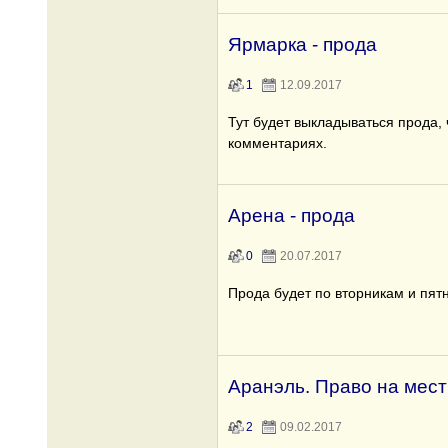
Ярмарка - прода
1
12.09.2017
Тут будет выкладываться прода, 
комментариях.
Арена - прода
0
20.07.2017
Прода будет по вторникам и пят
Аранэль. Право на мест
2
09.02.2017