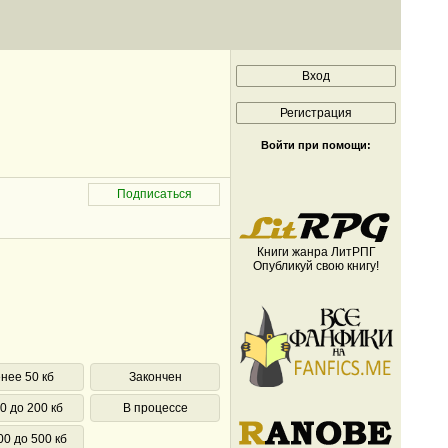
Войти при помощи:
Книги жанра ЛитРПГ
Опубликуй свою книгу!
нее 50 кб
Закончен
0 до 200 кб
В процессе
00 до 500 кб