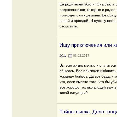
Её родителей убили. Она стала 
родственников, которые с радос
приходят они - демоны. Её обидч
верой и правдой. И пусть у неё н
отомстить.
Ищу приключения или ка
1
03.02.2017
Вы всю жизнь мечтали очутиться 
сбылась. Вас призвали избавить
команду бойцов. Да вот беда, кто
что, если вместо того, что бы уб
все хорошо, только злодей вам в
такой ситуации?
Тайны сыска. Дело гонц