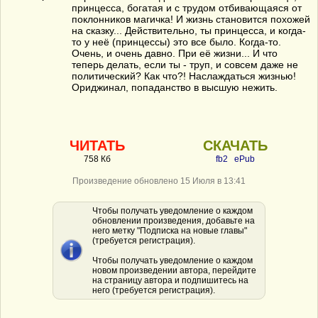
принцесса, богатая и с трудом отбивающаяся от
поклонников магичка! И жизнь становится похожей
на сказку... Действительно, ты принцесса, и когда-
то у неё (принцессы) это все было. Когда-то.
Очень, и очень давно. При её жизни... И что
теперь делать, если ты - труп, и совсем даже не
политический? Как что?! Наслаждаться жизнью!
Ориджинал, попаданство в высшую нежить.
ЧИТАТЬ
СКАЧАТЬ
758 Кб
fb2
ePub
Произведение обновлено 15 Июля в 13:41
Чтобы получать уведомление о каждом
обновлении произведения, добавьте на
него метку "Подписка на новые главы"
(требуется регистрация).
Чтобы получать уведомление о каждом
новом произведении автора, перейдите
на страницу автора и подпишитесь на
него (требуется регистрация).