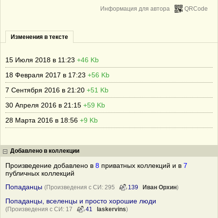
Информация для автора
QRCode
Изменения в тексте
15 Июля 2018 в 11:23
+46 Kb
18 Февраля 2017 в 17:23
+56 Kb
7 Сентября 2016 в 21:20
+51 Kb
30 Апреля 2016 в 21:15
+59 Kb
28 Марта 2016 в 18:56
+9 Kb
Добавлено в коллекции
Произведение добавлено в
8
приватных коллекций и в
7
публичных коллекций
Попаданцы
(Произведения с СИ: 295
139
Иван Орхин
)
Попаданцы, вселенцы и просто хорошие люди
(Произведения с СИ: 17
41
laskervins
)