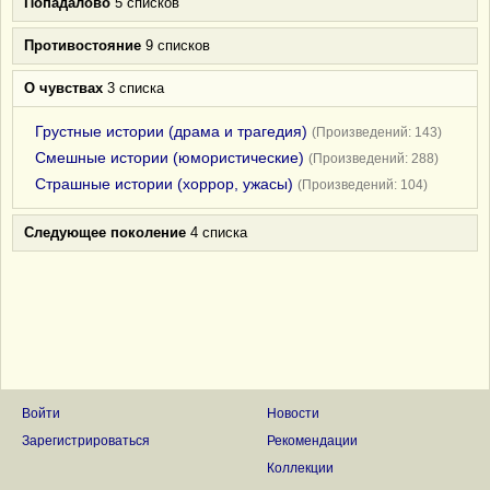
Попадалово
5 списков
Противостояние
9 списков
О чувствах
3 списка
Грустные истории (драма и трагедия)
(Произведений: 143)
Смешные истории (юмористические)
(Произведений: 288)
Страшные истории (хоррор, ужасы)
(Произведений: 104)
Следующее поколение
4 списка
Войти
Новости
Зарегистрироваться
Рекомендации
Коллекции