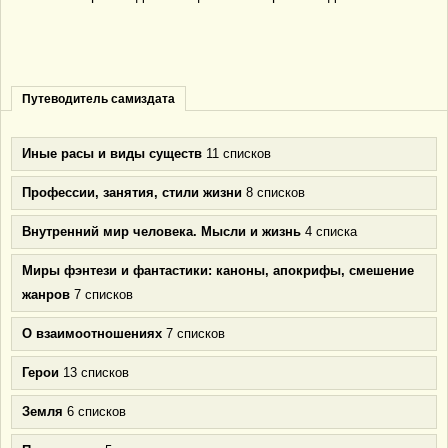
Путеводитель самиздата
Иные расы и виды существ
11 списков
Профессии, занятия, стили жизни
8 списков
Внутренний мир человека. Мысли и жизнь
4 списка
Миры фэнтези и фантастики: каноны, апокрифы, смешение
жанров
7 списков
О взаимоотношениях
7 списков
Герои
13 списков
Земля
6 списков