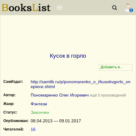
Кусок в горло
http://samlib.ru/p/ponomarenko_o_i/kusokvgorlo_on
СамИздат:
epiece.shtml
Пономаренко Олег Игоревич
Автор:
ещё 5 произведений
Фэнтези
Жанр:
Закончен
Статус:
08.04.2013 — 09.01.2017
Опубликован:
16
Читателей: