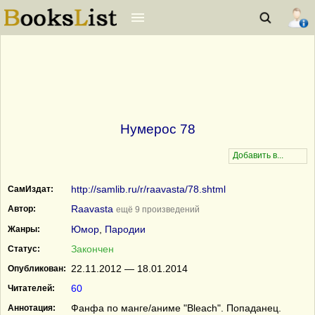
Нумерос 78
http://samlib.ru/r/raavasta/78.shtml
СамИздат:
Raavasta
Автор:
ещё 9 произведений
Юмор
,
Пародии
Жанры:
Закончен
Статус:
22.11.2012 — 18.01.2014
Опубликован:
60
Читателей:
Фанфа по манге/аниме "Bleach". Попаданец.
Аннотация: