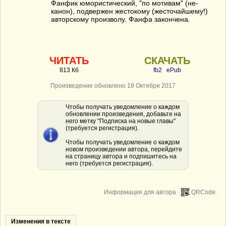
Фанфик юмористический, "по мотивам" (не-
канон), подвержен жестокому (жесточайшему!)
авторскому произволу. Фанфа закончена.
ЧИТАТЬ
СКАЧАТЬ
813 Кб
fb2
ePub
Произведение обновлено 19 Октября 2017
Чтобы получать уведомление о каждом
обновлении произведения, добавьте на
него метку "Подписка на новые главы"
(требуется регистрация).
Чтобы получать уведомление о каждом
новом произведении автора, перейдите
на страницу автора и подпишитесь на
него (требуется регистрация).
Информация для автора
QRCode
Изменения в тексте