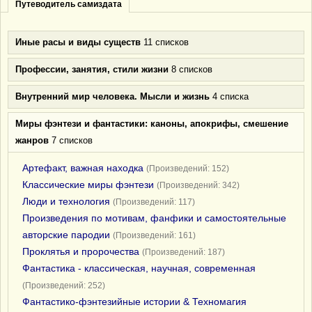
Путеводитель самиздата
Иные расы и виды существ
11 списков
Профессии, занятия, стили жизни
8 списков
Внутренний мир человека. Мысли и жизнь
4 списка
Миры фэнтези и фантастики: каноны, апокрифы, смешение
жанров
7 списков
Артефакт, важная находка
(Произведений: 152)
Классические миры фэнтези
(Произведений: 342)
Люди и технология
(Произведений: 117)
Произведения по мотивам, фанфики и самостоятельные
авторские пародии
(Произведений: 161)
Проклятья и пророчества
(Произведений: 187)
Фантастика - классическая, научная, современная
(Произведений: 252)
Фантастико-фэнтезийные истории & Техномагия