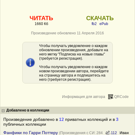
ЧИТАТЬ
СКАЧАТЬ
1660 Кб
fb2
ePub
Произведение обновлено 11 Апреля 2016
Чтобы получать уведомление о каждом
обновлении произведения, добавьте на
него метку "Подписка на новые главы"
(требуется регистрация).
Чтобы получать уведомление о каждом
новом произведении автора, перейдите
на страницу автора и подпишитесь на
него (требуется регистрация).
Информация для автора
QRCode
Добавлено в коллекции
Произведение добавлено в
12
приватных коллекций и в
3
публичных коллекции
Фанфики по Гарри Поттеру
(Произведения с СИ: 284
112
Иван