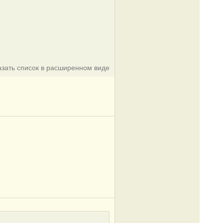
азать список в расширенном виде