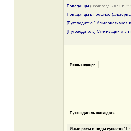
Попаданцы
(Произведения с СИ: 
Попаданцы в прошлое (альтерна
[Путеводитель] Альтернативная 
[Путеводитель] Стилизации и эт
Рекомендации
Путеводитель самиздата
Иные расы и виды существ
11 с