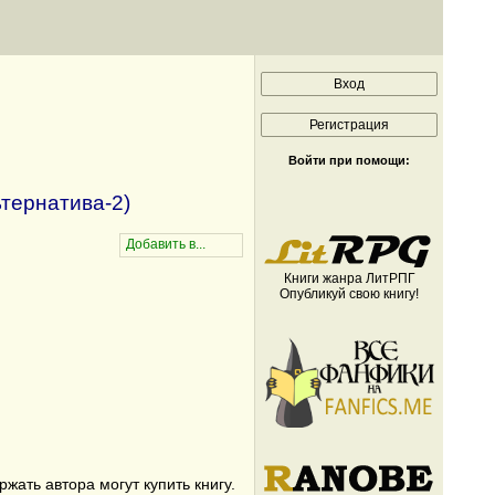
Войти при помощи:
ьтернатива-2)
Книги жанра ЛитРПГ
Опубликуй свою книгу!
ать автора могут купить книгу.