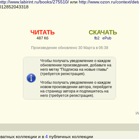
http://www.labirint.ru/books/275510/
или
http://www.ozon.ru/context/det
0012852043318
ЧИТАТЬ
СКАЧАТЬ
487 Кб
fb2
ePub
Произведение обновлено 30 Марта в 06:38
Чтобы получать уведомление о каждом
обновлении произведения, добавьте на
него метку "Подписка на новые главы"
(требуется регистрация).
Чтобы получать уведомление о каждом
новом произведении автора, перейдите
на страницу автора и подпишитесь на
него (требуется регистрация).
И
ватных коллекции и в
4
публичных коллекции