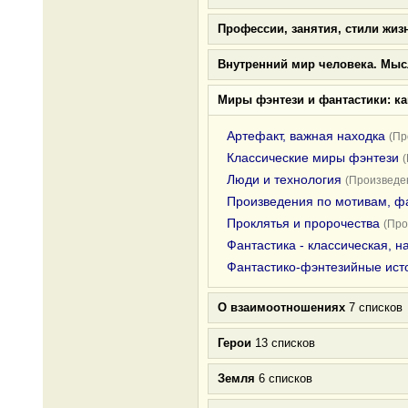
Профессии, занятия, стили жиз
Внутренний мир человека. Мыс
Миры фэнтези и фантастики: к
Артефакт, важная находка
(Пр
Классические миры фэнтези
Люди и технология
(Произведен
Произведения по мотивам, ф
Проклятья и пророчества
(Про
Фантастика - классическая, 
Фантастико-фэнтезийные ист
О взаимоотношениях
7 списков
Герои
13 списков
Земля
6 списков