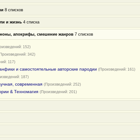
ни
8 списков
ли и жизнь
4 списка
аноны, апокрифы, смешение жанров
7 списков
оизведений: 152)
(Произведений: 342)
ий: 117)
анфики и самостоятельные авторские пародии
(Произведений: 161)
изведений: 187)
научная, современная
(Произведений: 252)
ории & Техномагия
(Произведений: 201)