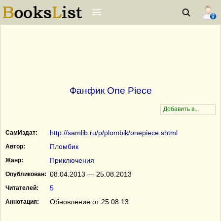
Фанфик One Piece
http://samlib.ru/p/plombik/onepiece.shtml
СамИздат:
Пломбик
Автор:
Приключения
Жанр:
08.04.2013 — 25.08.2013
Опубликован:
5
Читателей:
Обновление от 25.08.13
Аннотация: