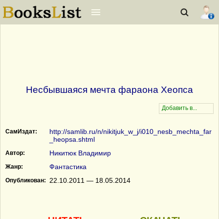
Несбывшаяся мечта фараона Хеопса
http://samlib.ru/n/nikitjuk_w_j/i010_nesb_mechta_far
СамИздат:
_heopsa.shtml
Никитюк Владимир
Автор:
Фантастика
Жанр:
22.10.2011 — 18.05.2014
Опубликован: