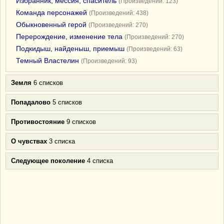
Избранник, мессия, спаситель
(Произведений: 123)
Команда персонажей
(Произведений: 438)
Обыкновенный герой
(Произведений: 270)
Перерождение, изменение тела
(Произведений: 270)
Подкидыш, найденыш, приемыш
(Произведений: 63)
Темный Властелин
(Произведений: 93)
Земля
6 списков
Попадалово
5 списков
Противостояние
9 списков
О чувствах
3 списка
Следующее поколение
4 списка