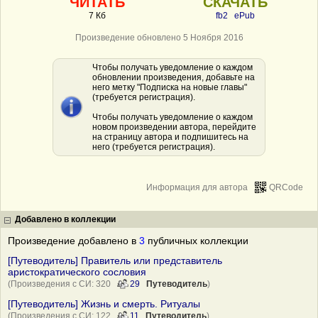
ЧИТАТЬ
СКАЧАТЬ
7 Кб
fb2
ePub
Произведение обновлено 5 Ноября 2016
Чтобы получать уведомление о каждом
обновлении произведения, добавьте на
него метку "Подписка на новые главы"
(требуется регистрация).
Чтобы получать уведомление о каждом
новом произведении автора, перейдите
на страницу автора и подпишитесь на
него (требуется регистрация).
Информация для автора
QRCode
Добавлено в коллекции
Произведение добавлено в
3
публичных коллекции
[Путеводитель] Правитель или представитель
аристократического сословия
(Произведения с СИ: 320
29
Путеводитель
)
[Путеводитель] Жизнь и смерть. Ритуалы
(Произведения с СИ: 122
11
Путеводитель
)