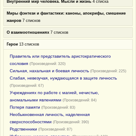
Внутренний мир человека. Мысли и жизнь
4 списка
Миры фэнтези и фантастики: каноны, апокрифы, смешение
жанров
7 списков
О взаимоотношениях
7 списков
Герои
13 списков
Правитель или представитель аристократического
сословия
(Произведений: 320)
Сильная, нахальная и боевая личность
(Произведений: 225)
Слабая, невезучая, нуждающаяся в защите личность
(Произведений: 67)
Учреждениях по работе с магией, нечистью,
аномальными явлениями
(Произведений: 84)
Потеря памяти
(Произведений: 83)
Необыкновенная личность, наделенная
сверхспособностями
(Произведений: 390)
Родственники
(Произведений: 87)