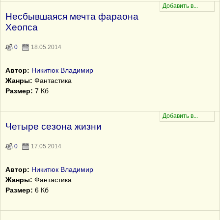
Несбывшаяся мечта фараона
Хеопса
0
18.05.2014
Автор:
Никитюк Владимир
Жанры:
Фантастика
Размер:
7 Кб
Четыре сезона жизни
0
17.05.2014
Автор:
Никитюк Владимир
Жанры:
Фантастика
Размер:
6 Кб