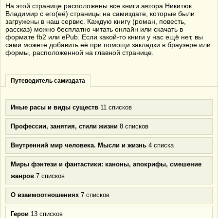
На этой странице расположены все книги автора Никитюк
Владимир с его(её) страницы на самиздате, которые были
загружены в наш сервис. Каждую книгу (роман, повесть,
рассказ) можно бесплатно читать онлайн или скачать в
формате fb2 или ePub. Если какой-то книги у нас ещё нет, вы
сами можете добавить её при помощи закладки в браузере или
формы, расположенной на главной странице.
Путеводитель самиздата
Иные расы и виды существ
11 списков
Профессии, занятия, стили жизни
8 списков
Внутренний мир человека. Мысли и жизнь
4 списка
Миры фэнтези и фантастики: каноны, апокрифы, смешение
жанров
7 списков
О взаимоотношениях
7 списков
Герои
13 списков