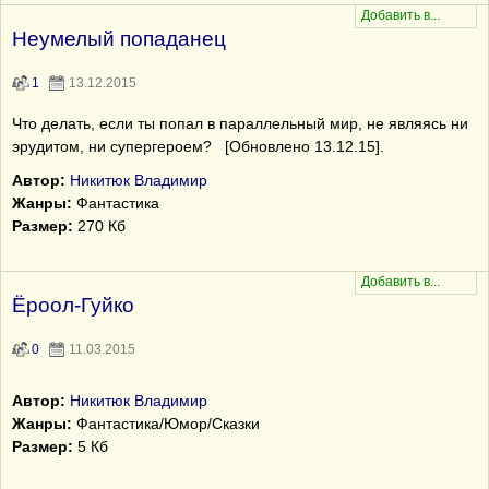
Неумелый попаданец
1
13.12.2015
Что делать, если ты попал в параллельный мир, не являясь ни
эрудитом, ни супергероем? [Обновлено 13.12.15].
Автор:
Никитюк Владимир
Жанры:
Фантастика
Размер:
270 Кб
Ёроол-Гуйко
0
11.03.2015
Автор:
Никитюк Владимир
Жанры:
Фантастика/Юмор/Сказки
Размер:
5 Кб