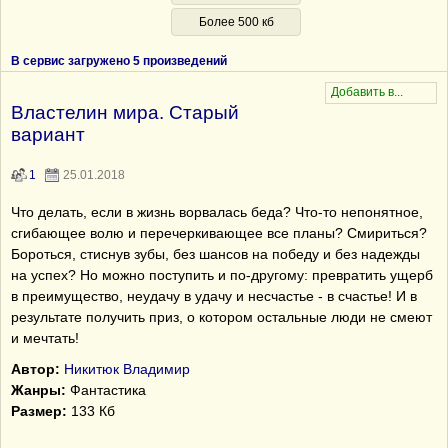
Более 500 кб
В сервис загружено 5 произведений
Властелин мира. Старый
вариант
1
25.01.2018
Что делать, если в жизнь ворвалась беда? Что-то непонятное,
сгибающее волю и перечеркивающее все планы? Смириться?
Бороться, стиснув зубы, без шансов на победу и без надежды
на успех? Но можно поступить и по-другому: превратить ущерб
в преимущество, неудачу в удачу и несчастье - в счастье! И в
результате получить приз, о котором остальные люди не смеют
и мечтать!
Автор:
Никитюк Владимир
Жанры:
Фантастика
Размер:
133 Кб