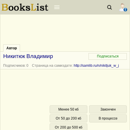
Автор
Никитюк Владимир
Подписчиков: 0 Страница на самиздате:
http://samlib.ru/n/nikitjuk_w_j
Менее 50 кб
Закончен
От 50 до 200 кб
В процессе
От 200 до 500 кб