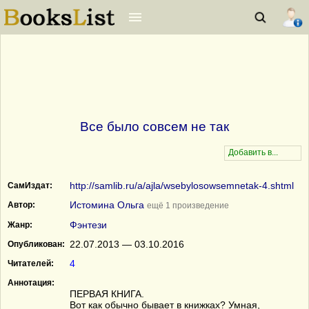
Все было совсем не так
http://samlib.ru/a/ajla/wsebylosowsemnetak-4.shtml
СамИздат:
Истомина Ольга
Автор:
ещё 1 произведение
Фэнтези
Жанр:
22.07.2013 — 03.10.2016
Опубликован:
4
Читателей:
Аннотация:
ПЕРВАЯ КНИГА.
Вот как обычно бывает в книжках? Умная,