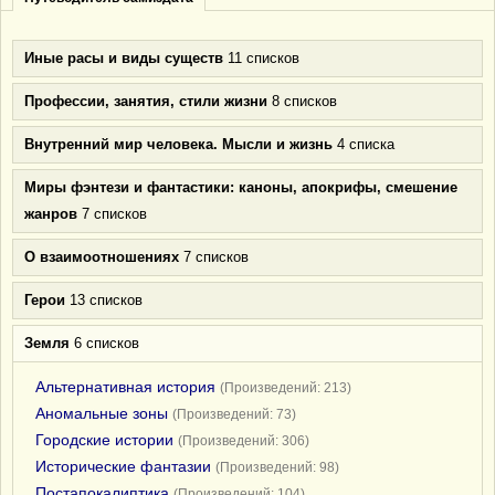
Иные расы и виды существ
11 списков
Профессии, занятия, стили жизни
8 списков
Внутренний мир человека. Мысли и жизнь
4 списка
Миры фэнтези и фантастики: каноны, апокрифы, смешение
жанров
7 списков
О взаимоотношениях
7 списков
Герои
13 списков
Земля
6 списков
Альтернативная история
(Произведений: 213)
Аномальные зоны
(Произведений: 73)
Городские истории
(Произведений: 306)
Исторические фантазии
(Произведений: 98)
Постапокалиптика
(Произведений: 104)