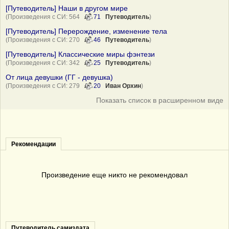
[Путеводитель] Наши в другом мире
(Произведения с СИ: 564
71
Путеводитель
)
[Путеводитель] Перерождение, изменение тела
(Произведения с СИ: 270
46
Путеводитель
)
[Путеводитель] Классические миры фэнтези
(Произведения с СИ: 342
25
Путеводитель
)
От лица девушки (ГГ - девушка)
(Произведения с СИ: 279
20
Иван Орхин
)
Показать список в расширенном виде
Рекомендации
Произведение еще никто не рекомендовал
Путеводитель самиздата