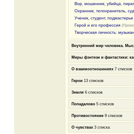
Вор, мошенник, убийца, пира
Охранник, телохранитель, суд
Ученик, студент, подмастерье
Герой и его профессия
(Произ
Творческая личность: музыкан
Внутренний мир человека. Мыс
Миры фэнтези и фантастики: к
О взаимоотношениях
7 списков
Герои
13 списков
Земля
6 списков
Попадалово
5 списков
Противостояние
9 списков
О чувствах
3 списка