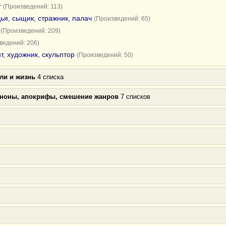
т
(Произведений: 113)
ья, сыщик, стражник, палач
(Произведений: 65)
(Произведений: 209)
ведений: 206)
т, художник, скульптор
(Произведений: 50)
ли и жизнь
4 списка
аноны, апокрифы, смешение жанров
7 списков