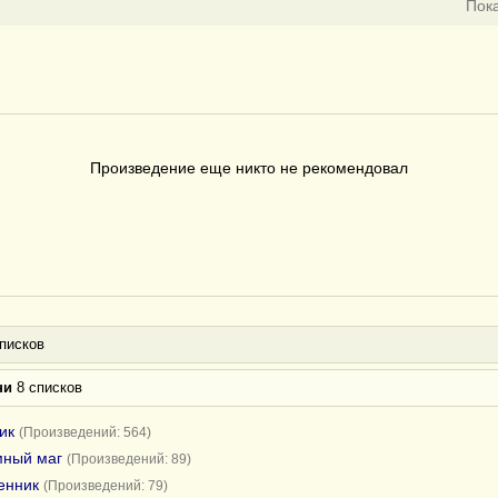
Пок
Произведение еще никто не рекомендовал
писков
ни
8 списков
ик
(Произведений: 564)
мный маг
(Произведений: 89)
енник
(Произведений: 79)