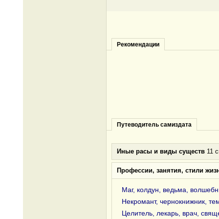
Рекомендации
Путеводитель самиздата
Иные расы и виды существ
11 с
Профессии, занятия, стили жиз
Маг, колдун, ведьма, волшебн
Некромант, чернокнижник, те
Целитель, лекарь, врач, свящ