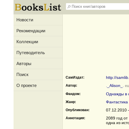
Новости
Рекомендации
Коллекции
Путеводитель
Авторы
Поиск
http://samli
СамИздат:
О проекте
._Alison_.
Автор:
ещ
Однажды в 
Фандом:
Фантастика
Жанр:
07.12.2010 
Опубликован:
2089 год от
Аннотация:
одна из ист