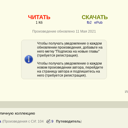
ЧИТАТЬ
СКАЧАТЬ
1 Кб
fb2
ePub
Произведение обновлено 11 Мая 2021
Чтобы получать уведомление о каждом
обновлении произведения, добавьте на
него метку "Подписка на новые главы"
(требуется регистрация).
Чтобы получать уведомление о каждом
новом произведении автора, перейдите
на страницу автора и подпишитесь на
него (требуется регистрация).
И
личную коллекцию
а
(Произведения с СИ: 104
9
Путеводитель
)