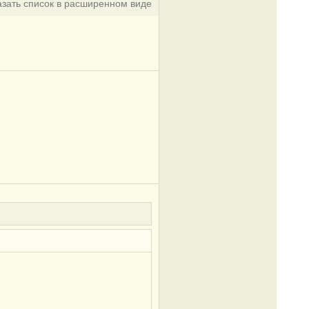
азать список в расширенном виде