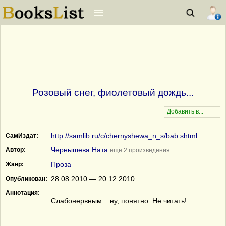
Розовый снег, фиолетовый дождь...
http://samlib.ru/c/chernyshewa_n_s/bab.shtml
СамИздат:
Чернышева Ната
Автор:
ещё 2 произведения
Проза
Жанр:
28.08.2010 — 20.12.2010
Опубликован:
Аннотация:
Слабонервным... ну, понятно. Не читать!