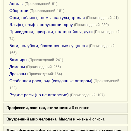
Ангелы
(Произведений: 91)
Оборотни
(Произведений: 181)
Орки, гоблины, гномы, назгулы, тролли
(Произведений: 41)
Эльфы, эльфы-полукровки, дроу
(Произведений: 230)
Привидения, призраки, полтергейсты, духи
(Произведений:
74)
Боги, полубоги, божественные сущности
(Произведений:
165)
Вампиры
(Произведений: 241)
Демоны
(Произведений: 265)
Драконы
(Произведений: 164)
Особенная раса, вид (созданные автором)
(Произведений:
122)
Редкие расы (но не авторские)
(Произведений: 107)
Профессии, занятия, стили жизни
8 списков
Внутренний мир человека. Мысли и жизнь
4 списка
Миры фэнтези и фантастики: каноны, апокрифы, смешение