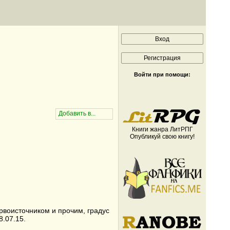
Войти при помощи:
Книги жанра ЛитРПГ
Опубликуй свою книгу!
ервоисточником и прочим, градус
8.07.15.