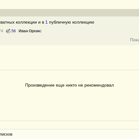
ватных коллекции и в
1
публичную коллекцию
 74
56
Иван Орхин
)
Пок
Произведение еще никто не рекомендовал
писков