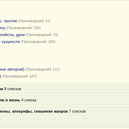
ы, тролли
(Произведений: 41)
роу
(Произведений: 230)
ргейсты, духи
(Произведений: 74)
е сущности
(Произведений: 165)
ные автором)
(Произведений: 122)
)
(Произведений: 107)
ни
8 списков
ли и жизнь
4 списка
аноны, апокрифы, смешение жанров
7 списков