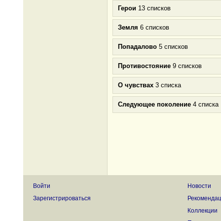
Герои
13 списков
Земля
6 списков
Попадалово
5 списков
Противостояние
9 списков
О чувствах
3 списка
Следующее поколение
4 списка
Войти
Новости
Зарегистрироваться
Рекоменда
Коллекции