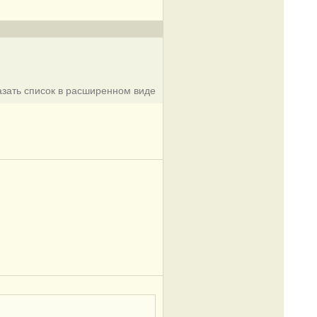
азать список в расширенном виде