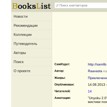
Новости
Рекомендации
Коллекции
Путеводитель
Авторы
Поиск
http://samlib
СамИздат:
О проекте
Raavasta
Автор:
ещ
Приключен
Жанры:
14.08.2013 
Опубликован:
14
Читателей:
"Unyoku 2.0
Аннотация:
мистики пон